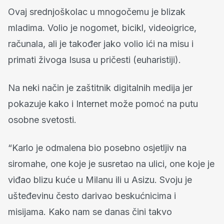
Ovaj srednjoškolac u mnogočemu je blizak
mladima. Volio je nogomet, bicikl, videoigrice,
računala, ali je također jako volio ići na misu i
primati živoga Isusa u pričesti (euharistiji).
Na neki način je zaštitnik digitalnih medija jer
pokazuje kako i Internet može pomoć na putu
osobne svetosti.
“Karlo je odmalena bio posebno osjetljiv na
siromahe, one koje je susretao na ulici, one koje je
viđao blizu kuće u Milanu ili u Asizu. Svoju je
ušteđevinu često darivao beskućnicima i
misijama. Kako nam se danas čini takvo