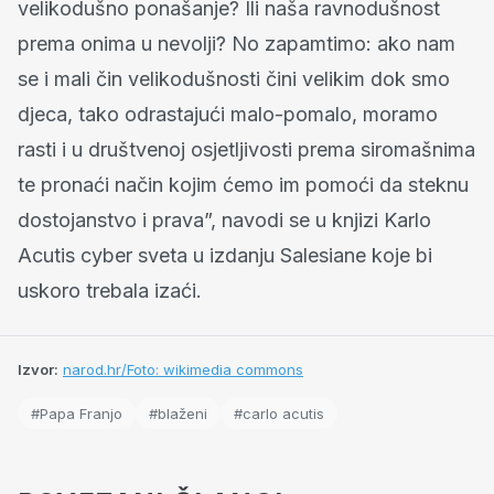
velikodušno ponašanje? Ili naša ravnodušnost
prema onima u nevolji? No zapamtimo: ako nam
se i mali čin velikodušnosti čini velikim dok smo
djeca, tako odrastajući malo-pomalo, moramo
rasti i u društvenoj osjetljivosti prema siromašnima
te pronaći način kojim ćemo im pomoći da steknu
dostojanstvo i prava”, navodi se u knjizi Karlo
Acutis cyber sveta u izdanju Salesiane koje bi
uskoro trebala izaći.
Izvor:
narod.hr/Foto: wikimedia commons
#Papa Franjo
#blaženi
#carlo acutis