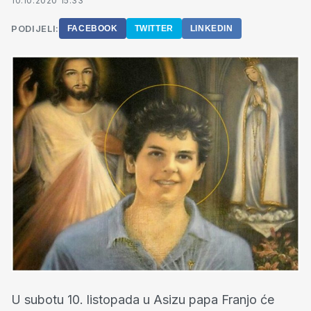
10.10.2020 15:33
PODIJELI:
FACEBOOK
TWITTER
LINKEDIN
U subotu 10. listopada u Asizu papa Franjo će