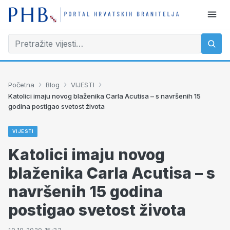
›
›
›
Početna
Blog
VIJESTI
Katolici imaju novog blaženika Carla Acutisa – s navršenih 15
godina postigao svetost života
VIJESTI
Katolici imaju novog
blaženika Carla Acutisa – s
navršenih 15 godina
postigao svetost života