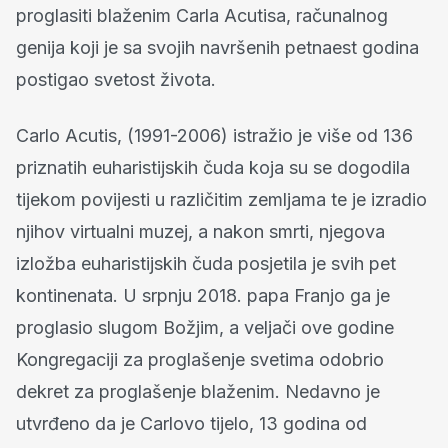
proglasiti blaženim Carla Acutisa, računalnog
genija koji je sa svojih navršenih petnaest godina
postigao svetost života.
Carlo Acutis, (1991-2006) istražio je više od 136
priznatih euharistijskih čuda koja su se dogodila
tijekom povijesti u različitim zemljama te je izradio
njihov virtualni muzej, a nakon smrti, njegova
izložba euharistijskih čuda posjetila je svih pet
kontinenata. U srpnju 2018. papa Franjo ga je
proglasio slugom Božjim, a veljači ove godine
Kongregaciji za proglašenje svetima odobrio
dekret za proglašenje blaženim. Nedavno je
utvrđeno da je Carlovo tijelo, 13 godina od