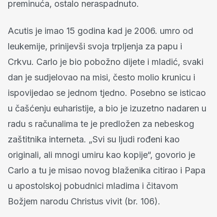
preminuća, ostalo neraspadnuto.
Acutis je imao 15 godina kad je 2006. umro od
leukemije, prinijevši svoja trpljenja za papu i
Crkvu. Carlo je bio pobožno dijete i mladić, svaki
dan je sudjelovao na misi, često molio krunicu i
ispovijedao se jednom tjedno. Posebno se isticao
u čašćenju euharistije, a bio je izuzetno nadaren u
radu s računalima te je predložen za nebeskog
zaštitnika interneta. „Svi su ljudi rođeni kao
originali, ali mnogi umiru kao kopije“, govorio je
Carlo a tu je misao novog blaženika citirao i Papa
u apostolskoj pobudnici mladima i čitavom
Božjem narodu Christus vivit (br. 106).