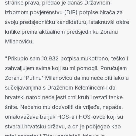
stranke prava, predao je danas Državnom
izbornom povjerenstvu (DIP) potpise birača za
svoju predsjedničku kandidaturu, istaknuvši oštre
kritike prema aktualnom predsjedniku Zoranu
Milanoviću.
"Prikupio sam 10.932 potpisa mukotrpno, teško i
zahvaljujem svima koji su mi pomogli. Poručujem
Zoranu 'Putinu' Milanoviću da mu neće biti lako u
sučeljavanjima s Draženom Kelemincem i da
hrvatski narod neće jesti crni kruh i rezati tanke
šnite. Nećemo mu dozvoliti da vrijeđa, napada,
omalovažava barjak HOS-a i HOS-ovce koji su
stvarali hrvatsku državu, a on je pobjegao kao