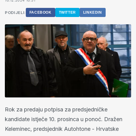
10.12.2024 10:51
PODIJELI:
FACEBOOK
TWITTER
LINKEDIN
Rok za predaju potpisa za predsjedničke
kandidate istječe 10. prosinca u ponoć. Dražen
Keleminec, predsjednik Autohtone - Hrvatske