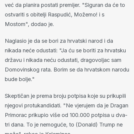
već da planira postati premijer. "Siguran da će to
ostvariti s obitelji Raspudić, Možemo! i s
Mostom", dodao je.
Naglasio je da se bori za hrvatski narod i da
nikada neće odustati: "Ja ću se boriti za hrvatsku
državu i nikada neću odustati, dragovoljac sam
Domovinskog rata. Borim se da hrvatskom narodu
bude bolje."
Skeptičan je prema broju potpisa koje su prikupili
njegovi protukandidati. "Ne vjerujem da je Dragan
Primorac prikupio više od 100.000 potpisa u dva-
tri dana. To je nemoguće, to (Donald) Trump ne