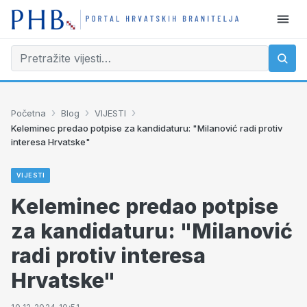
›
›
›
Početna
Blog
VIJESTI
Keleminec predao potpise za kandidaturu: "Milanović radi protiv
interesa Hrvatske"
VIJESTI
Keleminec predao potpise
za kandidaturu: "Milanović
radi protiv interesa
Hrvatske"