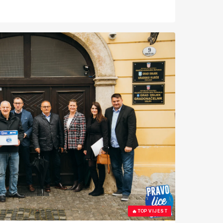
🔥
TOP VIJEST