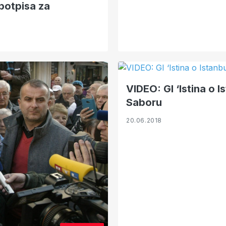
 potpisa za
VIDEO: GI ‘Istina o 
Saboru
20.06.2018