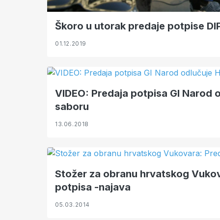
Škoro u utorak predaje potpise DI
01.12.2019
VIDEO: Predaja potpisa GI Narod 
saboru
13.06.2018
Stožer za obranu hrvatskog Vukov
potpisa -najava
05.03.2014