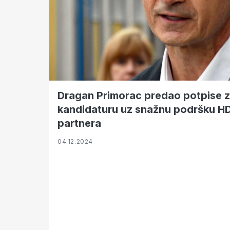
Dragan Primorac predao potpise z
kandidaturu uz snažnu podršku HDZ
partnera
04.12.2024