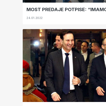
MOST PREDAJE POTPISE: “IMAM
24.01.2022