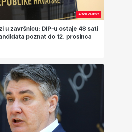
🔥
TOP VIJEST
zi u završnicu: DIP-u ostaje 48 sati
kandidata poznat do 12. prosinca