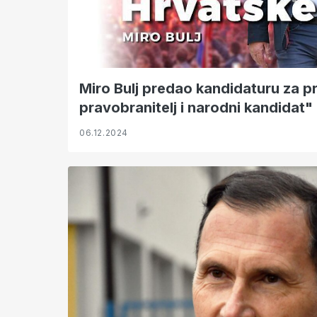
Miro Bulj predao kandidaturu za p
pravobranitelj i narodni kandidat"
06.12.2024