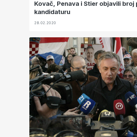
Kovač, Penava i Stier objavili broj
kandidaturu
28.02.2020