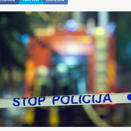
CEBOOK
TWITTER
LINKEDIN