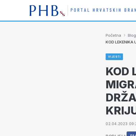
›
Početna
Blog
KOD LEKENIKA U
VIJESTI
KOD 
MIGRA
DRŽA
KRIJ
02.04.2023 09: