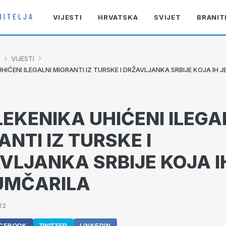
VIJESTI
HRVATSKA
SVIJET
BRANIT
›
›
VIJESTI
HIĆENI ILEGALNI MIGRANTI IZ TURSKE I DRŽAVLJANKA SRBIJE KOJA IH 
LEKENIKA UHIĆENI ILEGA
NTI IZ TURSKE I
VLJANKA SRBIJE KOJA I
UMČARILA
22