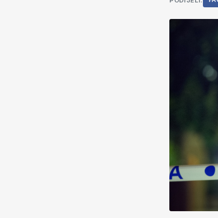
PODIJELI:
FA