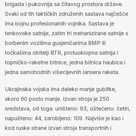
brigada i pukovnija sa čitavog prostora države.
Svaki od tih taktičkih združenih sastava najčešće
ima bojnu profesionalnih vojnika. Sastava je
tenkovske satnije, zatim tri mehanizirane satnije s
borbenim vozilima gusjeničarima BMP ili
točkašima obitelji BTR, protuoklopna satnija i
topničko-raketne bitnice, jedna bitnica haubica i
jedna samohodnih višecijevnih lansera raketa.
Ukrajinska vojska ima daleko manje gubitke,
skoro 60 posto manje. Izvan stroja je 250
sredstava, od toga: uništeno: 93, oštećeno: četiri,
napušteno: 44, zarobljeno: 109. Najviše je kao i
kod ruske strane izvan stroja transportnih i