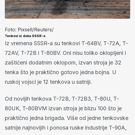
Foto: Pixsell/Reuters/
Tenkovi iz doba SSSR-a
Iz vremena SSSR-a su tenkovi T-64BV, T-72A, T-
72AV, T-72B i T-80BV. Oni nisu toliko oklopljeni i
zaštićeni dodatnim oklopom, izvan stroja je 32
tenka što je praktično gotovo jedna bojna. U
ruskoj vojsci je 12 tenkova u satniji.
Od novijih tenkova T-72B, T-72B3, T-80U, T-
80UK, T-80BVM izvan stroja je blizu 100 što je
praktično jedna brigada. Više od jedne tenkovske
satnije najnovijih i ponosa ruske industrije T-90A,