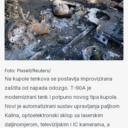
Foto: Pixsell/Reuters/
Na kupole tenkova se postavlja improvizirana
zaštita od napada odozgo. T-90A je
modernizirani tenk i potpuno novog tipa kupole.
Novi je automatizirani sustav upravljanja paljbom
Kalina, optoelektronski sklop sa laserskim
daljinomjerom, televizijskim i IC kamerama, a