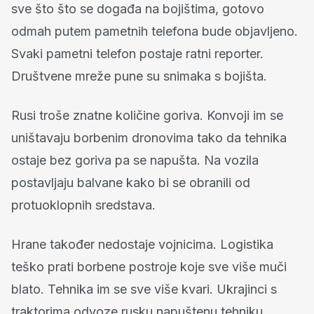
sve što što se događa na bojištima, gotovo
odmah putem pametnih telefona bude objavljeno.
Svaki pametni telefon postaje ratni reporter.
Društvene mreže pune su snimaka s bojišta.
Rusi troše znatne količine goriva. Konvoji im se
uništavaju borbenim dronovima tako da tehnika
ostaje bez goriva pa se napušta. Na vozila
postavljaju balvane kako bi se obranili od
protuoklopnih sredstava.
Hrane također nedostaje vojnicima. Logistika
teško prati borbene postroje koje sve više muči
blato. Tehnika im se sve više kvari. Ukrajinci s
traktorima odvoze rusku napuštenu tehniku.