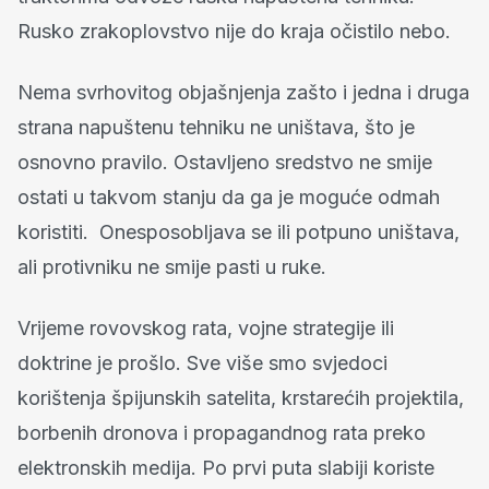
Rusko zrakoplovstvo nije do kraja očistilo nebo.
Nema svrhovitog objašnjenja zašto i jedna i druga
strana napuštenu tehniku ne uništava, što je
osnovno pravilo. Ostavljeno sredstvo ne smije
ostati u takvom stanju da ga je moguće odmah
koristiti. Onesposobljava se ili potpuno uništava,
ali protivniku ne smije pasti u ruke.
Vrijeme rovovskog rata, vojne strategije ili
doktrine je prošlo. Sve više smo svjedoci
korištenja špijunskih satelita, krstarećih projektila,
borbenih dronova i propagandnog rata preko
elektronskih medija. Po prvi puta slabiji koriste