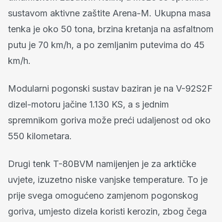
sustavom aktivne zaštite Arena-M. Ukupna masa
tenka je oko 50 tona, brzina kretanja na asfaltnom
putu je 70 km/h, a po zemljanim putevima do 45
km/h.
Modularni pogonski sustav baziran je na V-92S2F
dizel-motoru jačine 1.130 KS, a s jednim
spremnikom goriva može preći udaljenost od oko
550 kilometara.
Drugi tenk T-80BVM namijenjen je za arktičke
uvjete, izuzetno niske vanjske temperature. To je
prije svega omogućeno zamjenom pogonskog
goriva, umjesto dizela koristi kerozin, zbog čega