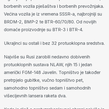
borbenih vozila pješaštva i borbenih prevožnjaka.
Većina vozila je iz vremena SSSR-a, najbrojniji su
BRDM-2, BMP-2 te BTR-60/70/80. Od novijih
domaće proizvodnje su BTR-3 i BTR-4.
Ukrajinci su ostali i bez 32 protuoklopna sredstva.
Najviše su Rusi zarobili nedavno dobivenih
protuoklopnih sustava NLAW, njih 15 i jedan
američki FGM-148 Javelin. Topništvo je također
pretrpjelo gubitke, vučno topništvo pet,
samohodno topništvo sedam i samohodnih
višecijevnih lansera raketa dva.