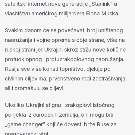
satelitski internet nove generacije „Starlink“ u
vlasništvu američkog milijardera Elona Muska.
Svakim danom će se povećavati broj uništenog
naoružanja i vojne opreme s obje strane, više na
ruskoj strani jer Ukrajini skroz stižu nove količine
protuoklopnog i protuzrakoplovnog naoružanja.
Rusija sve više koristi topništvo, djeluje po
civilnim ciljevima, prvenstveno radi zastrašivanja,
ali i promašuju se ciljevi.
Ukoliko Ukrajini stignu i zrakoplovi istočnog
porijekla iz europskih zemalja, oni mogu biti
„game changer“ koji će dovesti brže Ruse za
pregovarački stol.