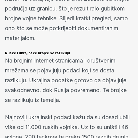
područja uz granicu, što je rezultiralo gubitkom
brojne vojne tehnike. Slijedi kratki pregled, samo
ono što se može potkrijepiti dokumentiranim
materijalom.
Ruske i ukrajinske brojke se razlikuju
Na brojnim Internet stranicama i društvenim
mrežama se pojavljuju podaci koji se dosta
razlikuju. Ukrajina podatke gotovo da objavljuje
svakodnevno, dok Rusija povremeno. Te brojke
se razlikuju iz temelja.
Najnoviji ukrajinski podaci kažu da su dosad ubili
više od 11.000 ruskih vojnika. Uz to su uništili 46
aviona, 290 tenkova te preko 1500 raznih drugih