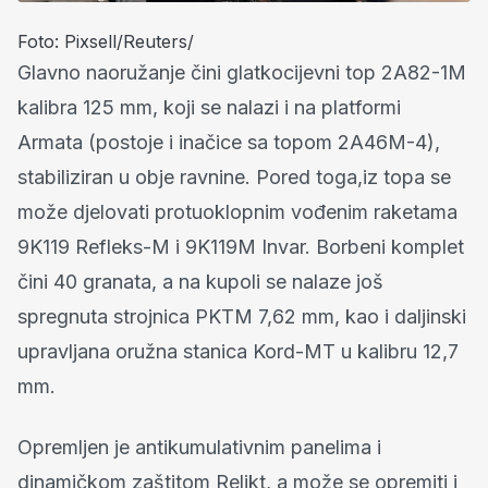
Foto: Pixsell/Reuters/
Glavno naoružanje čini glatkocijevni top 2A82-1M
kalibra 125 mm, koji se nalazi i na platformi
Armata (postoje i inačice sa topom 2A46M-4),
stabiliziran u obje ravnine. Pored toga,iz topa se
može djelovati protuoklopnim vođenim raketama
9K119 Refleks-M i 9K119M Invar. Borbeni komplet
čini 40 granata, a na kupoli se nalaze još
spregnuta strojnica PKTM 7,62 mm, kao i daljinski
upravljana oružna stanica Kord-MT u kalibru 12,7
mm.
Opremljen je antikumulativnim panelima i
dinamičkom zaštitom Relikt, a može se opremiti i