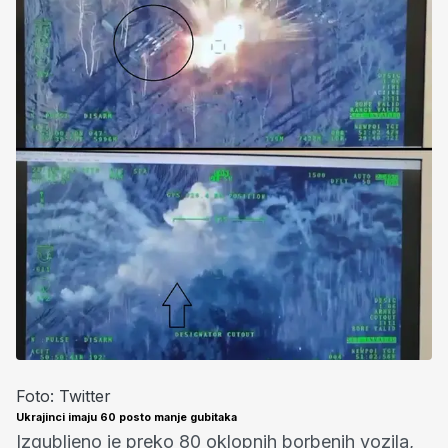
Foto: Twitter
Ukrajinci imaju 60 posto manje gubitaka
Izgubljeno je preko 80 oklopnih borbenih vozila,