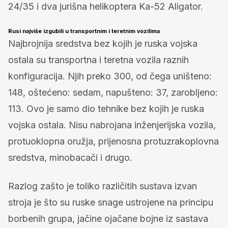
24/35 i dva jurišna helikoptera Ka-52 Aligator.
Rusi najviše izgubili u transportnim i teretnim vozilima
Najbrojnija sredstva bez kojih je ruska vojska
ostala su transportna i teretna vozila raznih
konfiguracija. Njih preko 300, od čega uništeno:
148, oštećeno: sedam, napušteno: 37, zarobljeno:
113. Ovo je samo dio tehnike bez kojih je ruska
vojska ostala. Nisu nabrojana inženjerijska vozila,
protuoklopna oružja, prijenosna protuzrakoplovna
sredstva, minobacači i drugo.
Razlog zašto je toliko različitih sustava izvan
stroja je što su ruske snage ustrojene na principu
borbenih grupa, jačine ojačane bojne iz sastava