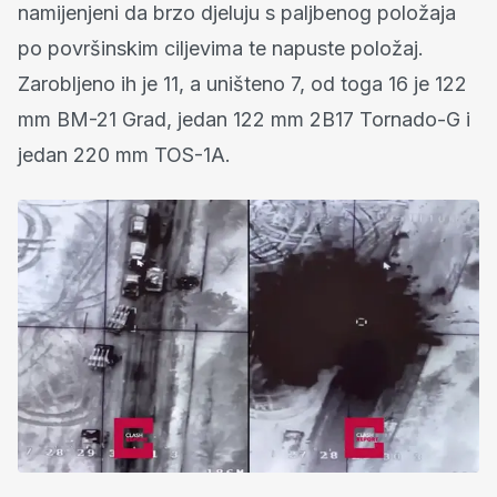
namijenjeni da brzo djeluju s paljbenog položaja
po površinskim ciljevima te napuste položaj.
Zarobljeno ih je 11, a uništeno 7, od toga 16 je 122
mm BM-21 Grad, jedan 122 mm 2B17 Tornado-G i
jedan 220 mm TOS-1A.