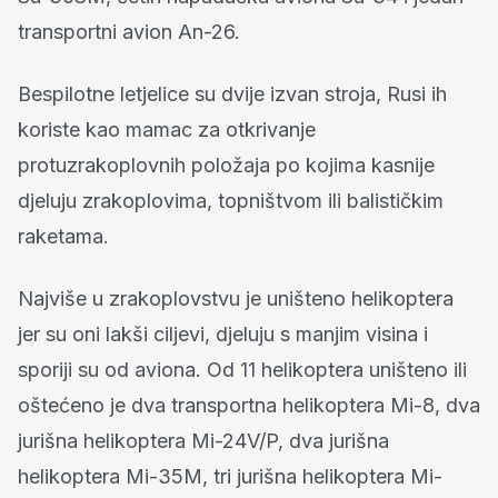
transportni avion An-26.
Bespilotne letjelice su dvije izvan stroja, Rusi ih
koriste kao mamac za otkrivanje
protuzrakoplovnih položaja po kojima kasnije
djeluju zrakoplovima, topništvom ili balističkim
raketama.
Najviše u zrakoplovstvu je uništeno helikoptera
jer su oni lakši ciljevi, djeluju s manjim visina i
sporiji su od aviona. Od 11 helikoptera uništeno ili
oštećeno je dva transportna helikoptera Mi-8, dva
jurišna helikoptera Mi-24V/P, dva jurišna
helikoptera Mi-35M, tri jurišna helikoptera Mi-