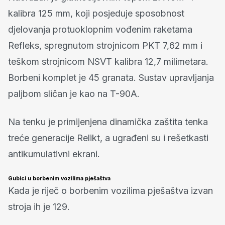
kalibra 125 mm, koji posjeduje sposobnost
djelovanja protuoklopnim vođenim raketama
Refleks, spregnutom strojnicom PKT 7,62 mm i
teškom strojnicom NSVT kalibra 12,7 milimetara.
Borbeni komplet je 45 granata. Sustav upravljanja
paljbom sličan je kao na T-90A.
Na tenku je primijenjena dinamička zaštita tenka
treće generacije Relikt, a ugrađeni su i rešetkasti
antikumulativni ekrani.
Gubici u borbenim vozilima pješaštva
Kada je riječ o borbenim vozilima pješaštva izvan
stroja ih je 129.