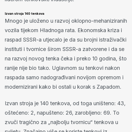
Izvan stroja 140 tenkova
Mnogo je uloženo u razvoj oklopno-mehaniziranih
vozila tijekom Hladnoga rata. Ekonomska kriza i
raspad SSSR-a utjecalo je da su brojni istraživački
instituti i tvornice širom SSSR-a zatvorene i da se
na razvoj novog tenka čeka i preko 10 godina, što
ranije nije bio tako. Uglavnom su tenkovi nakon
raspada samo nadograđivani novijom opremom i
modernizirani kako bi ostali u korak s Zapadom.
Izvan stroja je 140 tenkova, od toga uništeno: 43,
oštećeno: 2, napušteno: 26, zarobljeno: 69. To
zvuči tragično za „najbolju tvornicu“ tenkova u
svijetu. Značajno više se koriste tenkovi iz