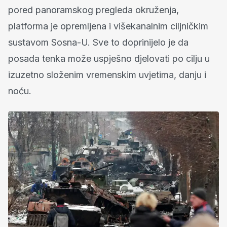
pored panoramskog pregleda okruženja,
platforma je opremljena i višekanalnim ciljničkim
sustavom Sosna-U. Sve to doprinijelo je da
posada tenka može uspješno djelovati po cilju u
izuzetno složenim vremenskim uvjetima, danju i
noću.