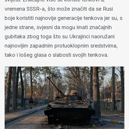
vremena SSSR-a, što može značiti da se Rusi
boje koristiti najnovije generacije tenkova jer su, s
jedne strane, svjesni da mogu imati značajnih
gubitaka zbog toga što su Ukrajinci naoružani
najnovijim zapadnim protuoklopnim sredstvima,
tako i lošeg glasa o slabosti svojih tenkova.