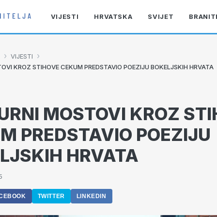
VIJESTI
HRVATSKA
SVIJET
BRANIT
›
›
VIJESTI
OVI KROZ STIHOVE CEKUM PREDSTAVIO POEZIJU BOKELJSKIH HRVATA
URNI MOSTOVI KROZ ST
M PREDSTAVIO POEZIJU
LJSKIH HRVATA
5
CEBOOK
TWITTER
LINKEDIN