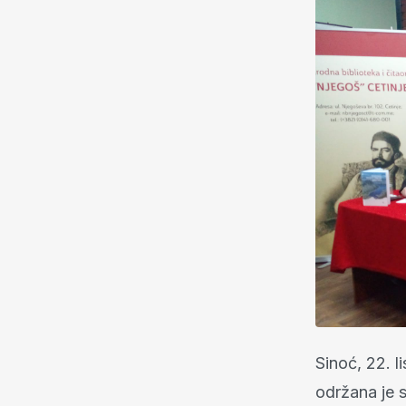
Sinoć, 22. l
održana je 