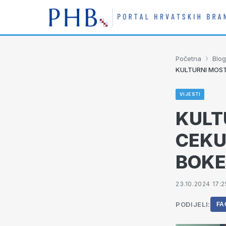
›
Početna
Blog
KULTURNI MOST
VIJESTI
KULT
CEKU
BOKE
23.10.2024 17:2
PODIJELI:
FA