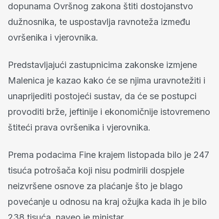
dopunama Ovršnog zakona štiti dostojanstvo
dužnosnika, te uspostavlja ravnoteža između
ovršenika i vjerovnika.
Predstavljajući zastupnicima zakonske izmjene
Malenica je kazao kako će se njima uravnotežiti i
unaprijediti postojeći sustav, da će se postupci
provoditi brže, jeftinije i ekonomičnije istovremeno
štiteći prava ovršenika i vjerovnika.
Prema podacima Fine krajem listopada bilo je 247
tisuća potrošača koji nisu podmirili dospjele
neizvršene osnove za plaćanje što je blago
povećanje u odnosu na kraj ožujka kada ih je bilo
238 tisuća, naveo je ministar.