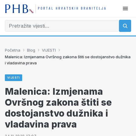
›
›
›
Početna
Blog
VIJESTI
Malenica: Izmjenama Ovršnog zakona štiti se dostojanstvo dužnika
i vladavina prava
VIJESTI
Malenica: Izmjenama
Ovršnog zakona štiti se
dostojanstvo dužnika i
vladavina prava