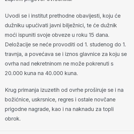
Uvodi se i institut prethodne obavijesti, koju će
dužniku upućivati javni bilježnici, te će dužnik
moći ispuniti svoje obveze u roku 15 dana.
Deložacije se neće provoditi od 1. studenog do 1.
travnja, a povećava se i iznos glavnice za koju se
ovrha nad nekretninom ne može pokrenuti s
20.000 kuna na 40.000 kuna.
Krug primanja izuzetih od ovrhe proširuje se i na
božićnice, uskrsnice, regres i ostale novčane
prigodne nagrade, kao i na naknadu za topli
obrok.