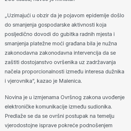
„Uzimajući u obzir da je pojavom epidemije došlo
do smanjenja gospodarske aktivnosti koja
posljedično dovodi do gubitka radnih mjesta i
smanjenja platežne moći građana bila je nužna
zakonodavna zakonodavna intervencija da se
zaštiti dostojanstvo ovršenika uz zadržavanja
načela proporcionalnosti između interesa dužnika
i vjerovnika”, kazao je Malenica.
Novina je u izmjenama Ovršnog zakona uvođenje
elektroničke komunikacije između sudionika.
Predlaže se da se ovršni postupak na temelju
vjerodostojne isprave pokreće podnošenjem