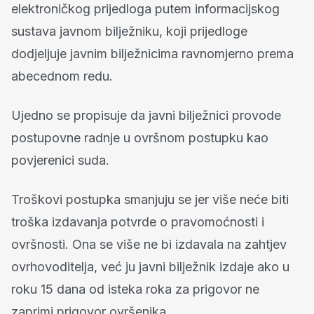
elektroničkog prijedloga putem informacijskog
sustava javnom bilježniku, koji prijedloge
dodjeljuje javnim bilježnicima ravnomjerno prema
abecednom redu.
Ujedno se propisuje da javni bilježnici provode
postupovne radnje u ovršnom postupku kao
povjerenici suda.
Troškovi postupka smanjuju se jer više neće biti
troška izdavanja potvrde o pravomoćnosti i
ovršnosti. Ona se više ne bi izdavala na zahtjev
ovrhovoditelja, već ju javni bilježnik izdaje ako u
roku 15 dana od isteka roka za prigovor ne
zaprimi prigovor ovršenika.