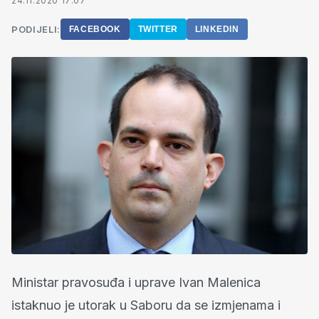
24.11.2020 17:07
PODIJELI:
FACEBOOK
TWITTER
LINKEDIN
Ministar pravosuđa i uprave Ivan Malenica
istaknuo je utorak u Saboru da se izmjenama i