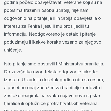
godina počelo obavještavati veterane koji su na
popisima traženih osoba u Srbiji, nije nam
odgovorilo na pitanje je li ih Srbija obavijestila o
interesu za Fehira i jesu li mu proslijedili tu
informaciju. Neodgovoreno je ostalo i pitanje
poduzimaju li ikakve korake vezano za njegovo
uhićenje.
Isto pitanje smo postavili i Ministarstvu branitelja.
Do završetka ovog teksta odgovor je također
izostao. U zadnjih desetak godina oba su resora,
a posebno onaj zadužen za branitelje, redovito i
žestoko reagirala na svaku najavu nove srpske
tjeralice ili optužnice protiv hrvatskih veterana.