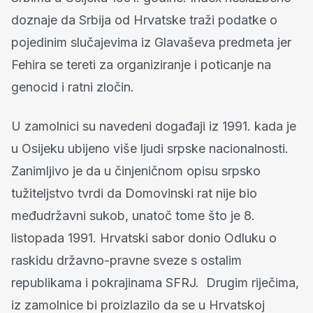
doznaje da Srbija od Hrvatske traži podatke o
pojedinim slučajevima iz Glavaševa predmeta jer
Fehira se tereti za organiziranje i poticanje na
genocid i ratni zločin.
U zamolnici su navedeni događaji iz 1991. kada je
u Osijeku ubijeno više ljudi srpske nacionalnosti.
Zanimljivo je da u činjeničnom opisu srpsko
tužiteljstvo tvrdi da Domovinski rat nije bio
međudržavni sukob, unatoč tome što je 8.
listopada 1991. Hrvatski sabor donio Odluku o
raskidu državno-pravne sveze s ostalim
republikama i pokrajinama SFRJ. Drugim riječima,
iz zamolnice bi proizlazilo da se u Hrvatskoj