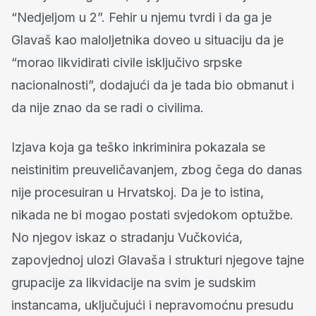
“Nedjeljom u 2”. Fehir u njemu tvrdi i da ga je
Glavaš kao maloljetnika doveo u situaciju da je
“morao likvidirati civile isključivo srpske
nacionalnosti”, dodajući da je tada bio obmanut i
da nije znao da se radi o civilima.
Izjava koja ga teško inkriminira pokazala se
neistinitim preuveličavanjem, zbog čega do danas
nije procesuiran u Hrvatskoj. Da je to istina,
nikada ne bi mogao postati svjedokom optužbe.
No njegov iskaz o stradanju Vučkovića,
zapovjednoj ulozi Glavaša i strukturi njegove tajne
grupacije za likvidacije na svim je sudskim
instancama, uključujući i nepravomoćnu presudu