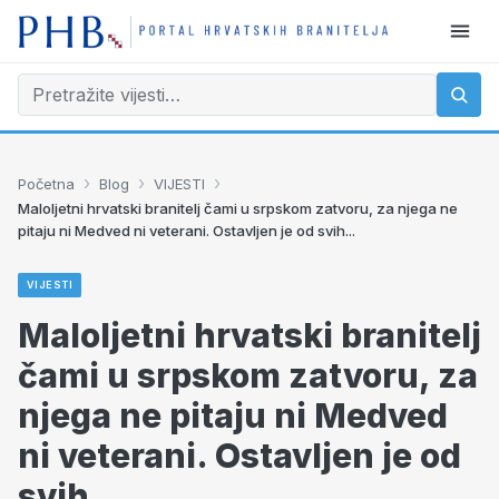
›
›
›
Početna
Blog
VIJESTI
Maloljetni hrvatski branitelj čami u srpskom zatvoru, za njega ne
pitaju ni Medved ni veterani. Ostavljen je od svih...
VIJESTI
Maloljetni hrvatski branitelj
čami u srpskom zatvoru, za
njega ne pitaju ni Medved
ni veterani. Ostavljen je od
svih...