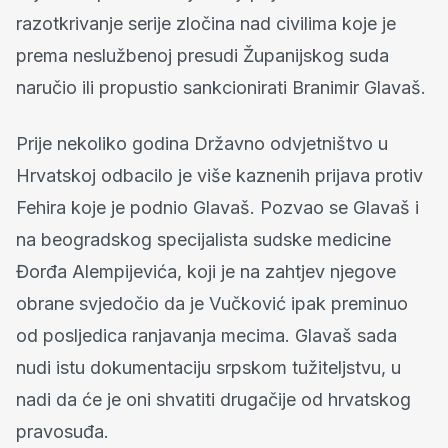
razotkrivanje serije zločina nad civilima koje je
prema neslužbenoj presudi Županijskog suda
naručio ili propustio sankcionirati Branimir Glavaš.
Prije nekoliko godina Državno odvjetništvo u
Hrvatskoj odbacilo je više kaznenih prijava protiv
Fehira koje je podnio Glavaš. Pozvao se Glavaš i
na beogradskog specijalista sudske medicine
Đorđa Alempijevića, koji je na zahtjev njegove
obrane svjedočio da je Vučković ipak preminuo
od posljedica ranjavanja mecima. Glavaš sada
nudi istu dokumentaciju srpskom tužiteljstvu, u
nadi da će je oni shvatiti drugačije od hrvatskog
pravosuđa.