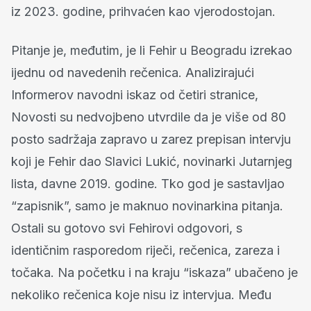
iz 2023. godine, prihvaćen kao vjerodostojan.
Pitanje je, međutim, je li Fehir u Beogradu izrekao
ijednu od navedenih rečenica. Analizirajući
Informerov navodni iskaz od četiri stranice,
Novosti su nedvojbeno utvrdile da je više od 80
posto sadržaja zapravo u zarez prepisan intervju
koji je Fehir dao Slavici Lukić, novinarki Jutarnjeg
lista, davne 2019. godine. Tko god je sastavljao
“zapisnik”, samo je maknuo novinarkina pitanja.
Ostali su gotovo svi Fehirovi odgovori, s
identičnim rasporedom riječi, rečenica, zareza i
točaka. Na početku i na kraju “iskaza” ubačeno je
nekoliko rečenica koje nisu iz intervjua. Među