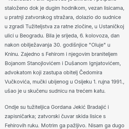
staloženo dok je dugim hodnikom, vezan lisicama,
u pratnji zatvorskog stražara, dolazio do sudnice
u zgradi Tužiteljstva za ratne zločine, u Ustaničkoj
ulici u Beogradu. Bila je srijeda, 6. kolovoza, dan
nakon obilježavanja 30. godišnjice "Oluje" u
Kninu. Zajedno s Fehirom i njegovim braniteljem
Bojanom Stanojlovićem i Dušanom Ignjatovićem,
advokatom koji zastupa obitelj Čedomira
Vučkovića, mučki ubijenog u Osijeku 1. rujna 1991.,
ušao je u skučenu sudnicu na trećem katu.
Ondje su tužiteljica Gordana Jekić Bradajić i
zapisničarka; zatvorski čuvar skida lisice s
Fehirovih ruku. Motrim ga pažljivo. Nisam ga dugo