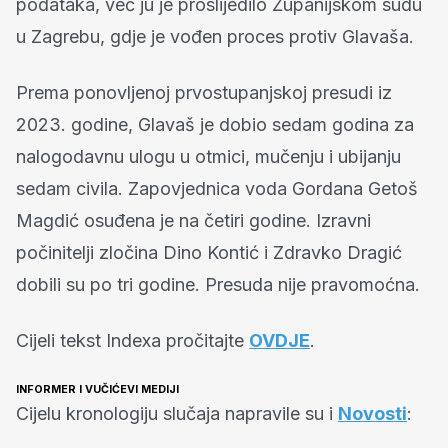
podataka, već ju je proslijedilo Županijskom sudu
u Zagrebu, gdje je vođen proces protiv Glavaša.
Prema ponovljenoj prvostupanjskoj presudi iz
2023. godine, Glavaš je dobio sedam godina za
nalogodavnu ulogu u otmici, mučenju i ubijanju
sedam civila. Zapovjednica voda Gordana Getoš
Magdić osuđena je na četiri godine. Izravni
počinitelji zločina Dino Kontić i Zdravko Dragić
dobili su po tri godine. Presuda nije pravomoćna.
Cijeli tekst Indexa pročitajte
OVDJE
.
INFORMER I VUČIĆEVI MEDIJI
Cijelu kronologiju slučaja napravile su i
Novosti
: