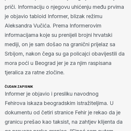
priči. Informaciju o njegovu uhićenju među prvima
je objavio tabloid Informer, blizak režimu
Aleksandra Vučića. Prema Informerovim
informacijama koje su prenijeli brojni hrvatski
mediji, on je sam došao na granični prijelaz sa
Srbijom, nakon čega su ga policajci obavijestili da
mora poći u Beograd jer je za njim raspisana
tjeralica za ratne zločine.
ČUDAN ZAPISNIK
Informer je objavio i presliku navodnog
Fehirova iskaza beogradskim istražiteljima. U
dokumentu od četiri stranice Fehir je rekao da je
granicu prešao kao taksist, na zahtjev klijenta da