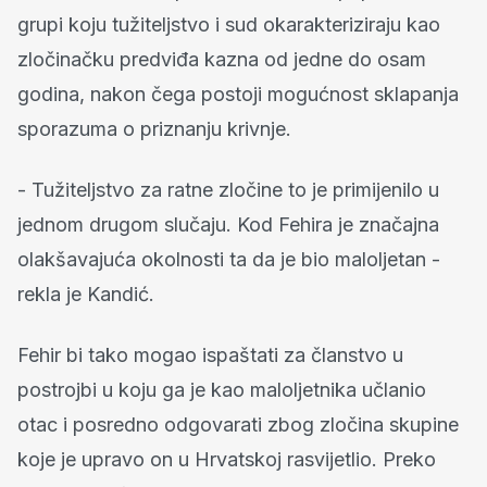
grupi koju tužiteljstvo i sud okarakteriziraju kao
zločinačku predviđa kazna od jedne do osam
godina, nakon čega postoji mogućnost sklapanja
sporazuma o priznanju krivnje.
- Tužiteljstvo za ratne zločine to je primijenilo u
jednom drugom slučaju. Kod Fehira je značajna
olakšavajuća okolnosti ta da je bio maloljetan -
rekla je Kandić.
Fehir bi tako mogao ispaštati za članstvo u
postrojbi u koju ga je kao maloljetnika učlanio
otac i posredno odgovarati zbog zločina skupine
koje je upravo on u Hrvatskoj rasvijetlio. Preko