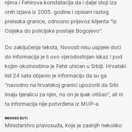
njima i Fehirova konstatacija da i dalje stoji iza
onih izjava iz 2005. godine i opisani razlog
prelaska granice, odnosno prijevoz klijenta “iz
Osijeka do policijske postaje Bogojevo”.
Do zaključenja teksta, Novosti nisu uspjele doći
do informacija je li ovo vjerodostojan iskaz i pod
kojim okolnostima je Fehir uhićen u Srbiji. Hrvatski
list 24 sata objavio je informaciju da su ga
“navodno na hrvatskoj granici upozorili da Srbi
imaju tjeralicu za njim, no on je ipak otišao”, ali ni
ta informacija nije potvrđena iz MUP-a.
MEDVED ŠUTI
Ministarstvo pravosuđa, koje je zadnjih nekoliko