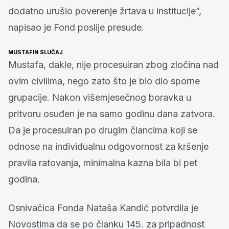
dodatno urušio poverenje žrtava u institucije”,
napisao je Fond poslije presude.
MUSTAFIN SLUČAJ
Mustafa, dakle, nije procesuiran zbog zločina nad
ovim civilima, nego zato što je bio dio sporne
grupacije. Nakon višemjesečnog boravka u
pritvoru osuđen je na samo godinu dana zatvora.
Da je procesuiran po drugim člancima koji se
odnose na individualnu odgovornost za kršenje
pravila ratovanja, minimalna kazna bila bi pet
godina.
Osnivačica Fonda Nataša Kandić potvrdila je
Novostima da se po članku 145. za pripadnost