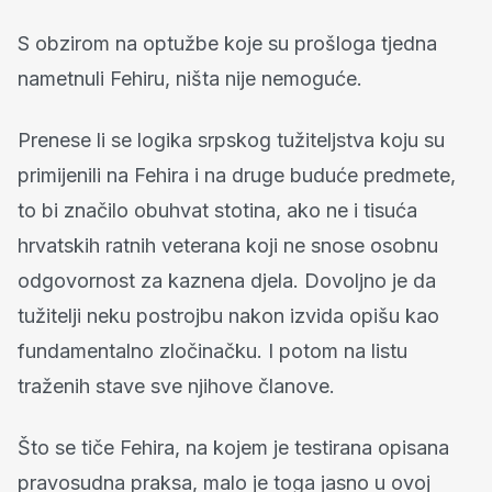
S obzirom na optužbe koje su prošloga tjedna
nametnuli Fehiru, ništa nije nemoguće.
Prenese li se logika srpskog tužiteljstva koju su
primijenili na Fehira i na druge buduće predmete,
to bi značilo obuhvat stotina, ako ne i tisuća
hrvatskih ratnih veterana koji ne snose osobnu
odgovornost za kaznena djela. Dovoljno je da
tužitelji neku postrojbu nakon izvida opišu kao
fundamentalno zločinačku. I potom na listu
traženih stave sve njihove članove.
Što se tiče Fehira, na kojem je testirana opisana
pravosudna praksa, malo je toga jasno u ovoj