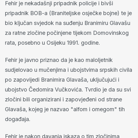
Fehir je nekadašnji pripadnik policije i bivši
pripadnik BOB-a (Braniteljske osječke bojne) te je
bio ključan svjedok na suđenju Branimiru Glavašu
za ratne zločine počinjene tijekom Domovinskog
rata, posebno u Osijeku 1991. godine.
Fehir je javno priznao da je kao maloljetnik
sudjelovao u mučenjima i ubojstvima srpskih civila
po zapovijedi Branimira Glavaša, uključujući i
ubojstvo Čedomira Vučkovića. Tvrdio je da su svi
zločini bili organizirani i zapovjeđeni od strane
Glavaša, kojeg je nazvao "alfom i omegom" tih
događaja.
Fehir je nakon davanja iskaza o tim zločinima