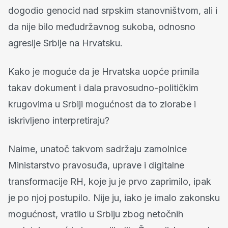
dogodio genocid nad srpskim stanovništvom, ali i
da nije bilo međudržavnog sukoba, odnosno
agresije Srbije na Hrvatsku.
Kako je moguće da je Hrvatska uopće primila
takav dokument i dala pravosudno-političkim
krugovima u Srbiji mogućnost da to zlorabe i
iskrivljeno interpretiraju?
Naime, unatoč takvom sadržaju zamolnice
Ministarstvo pravosuđa, uprave i digitalne
transformacije RH, koje ju je prvo zaprimilo, ipak
je po njoj postupilo. Nije ju, iako je imalo zakonsku
mogućnost, vratilo u Srbiju zbog netočnih