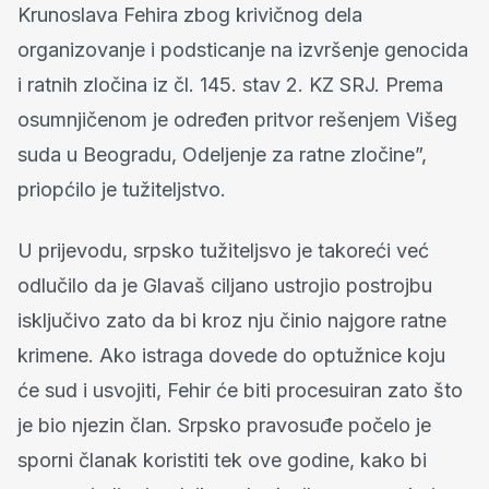
Krunoslava Fehira zbog krivičnog dela
organizovanje i podsticanje na izvršenje genocida
i ratnih zločina iz čl. 145. stav 2. KZ SRJ. Prema
osumnjičenom je određen pritvor rešenjem Višeg
suda u Beogradu, Odeljenje za ratne zločine”,
priopćilo je tužiteljstvo.
U prijevodu, srpsko tužiteljsvo je takoreći već
odlučilo da je Glavaš ciljano ustrojio postrojbu
isključivo zato da bi kroz nju činio najgore ratne
krimene. Ako istraga dovede do optužnice koju
će sud i usvojiti, Fehir će biti procesuiran zato što
je bio njezin član. Srpsko pravosuđe počelo je
sporni članak koristiti tek ove godine, kako bi