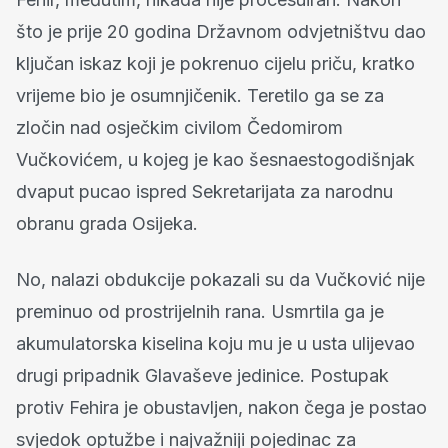
što je prije 20 godina Državnom odvjetništvu dao
ključan iskaz koji je pokrenuo cijelu priču, kratko
vrijeme bio je osumnjičenik. Teretilo ga se za
zločin nad osječkim civilom Čedomirom
Vučkovićem, u kojeg je kao šesnaestogodišnjak
dvaput pucao ispred Sekretarijata za narodnu
obranu grada Osijeka.
No, nalazi obdukcije pokazali su da Vučković nije
preminuo od prostrijelnih rana. Usmrtila ga je
akumulatorska kiselina koju mu je u usta ulijevao
drugi pripadnik Glavaševe jedinice. Postupak
protiv Fehira je obustavljen, nakon čega je postao
svjedok optužbe i najvažniji pojedinac za