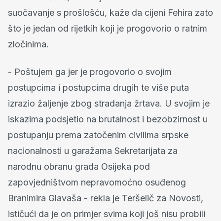
suočavanje s prošlošću, kaže da cijeni Fehira zato
što je jedan od rijetkih koji je progovorio o ratnim
zločinima.
- Poštujem ga jer je progovorio o svojim
postupcima i postupcima drugih te više puta
izrazio žaljenje zbog stradanja žrtava. U svojim je
iskazima podsjetio na brutalnost i bezobzirnost u
postupanju prema zatočenim civilima srpske
nacionalnosti u garažama Sekretarijata za
narodnu obranu grada Osijeka pod
zapovjedništvom nepravomoćno osuđenog
Branimira Glavaša - rekla je Teršelič za Novosti,
ističući da je on primjer svima koji još nisu probili