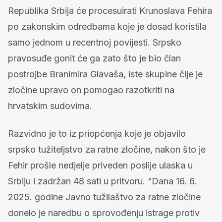
Republika Srbija će procesuirati Krunoslava Fehira
po zakonskim odredbama koje je dosad koristila
samo jednom u recentnoj povijesti. Srpsko
pravosuđe gonit će ga zato što je bio član
postrojbe Branimira Glavaša, iste skupine čije je
zločine upravo on pomogao razotkriti na
hrvatskim sudovima.
Razvidno je to iz priopćenja koje je objavilo
srpsko tužiteljstvo za ratne zločine, nakon što je
Fehir prošle nedjelje priveden poslije ulaska u
Srbiju i zadržan 48 sati u pritvoru. “Dana 16. 6.
2025. godine Javno tužilaštvo za ratne zločine
donelo je naredbu o sprovođenju istrage protiv