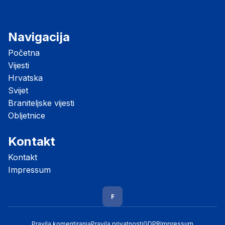
Navigacija
Početna
Vijesti
Hrvatska
Svijet
Braniteljske vijesti
Obljetnice
Kontakt
Kontakt
Impressum
F
Pravila komentiranja
Pravila privatnosti
GDPR
Impressum