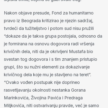
Nakon objave presude, Fond za humanitarno
pravo iz Beograda kritizirao je njezin sadržaj,
tvrdeći da tužiteljstvo i potom sud nisu pružili
“dokaze da je takva grupa postojala, odnosno da
je formirana na osnovu dogovora radi vršenja
krivičnih dela, niti da je okrivljeni Mustafa bio
svestan tog dogovora i s tim znanjem pristupio
grupi, što su nužni elementi za dokazivanje
krivičnog dela koje mu je stavljeno na teret”.
“Ovako vođen postupak nije doprineo
rasvetljavanju okolnosti nestanka Gorana
Marinkovića, Živojina Pavića i Predraga
Miljkovića, niti ostvarivanju pravde, već je samo