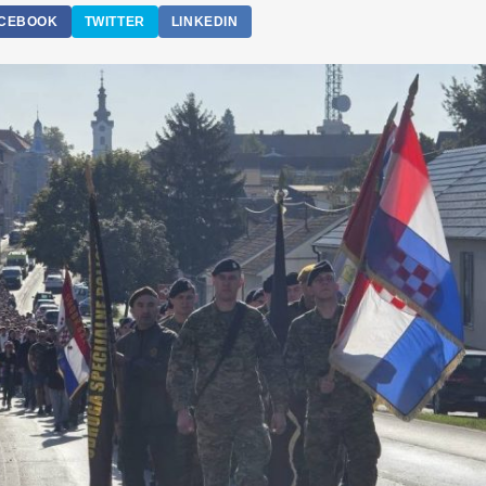
CEBOOK
TWITTER
LINKEDIN