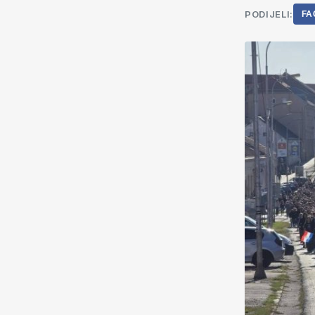
PODIJELI:
FA