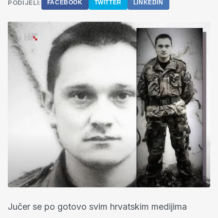
PODIJELI:
FACEBOOK
TWITTER
LINKEDIN
Jučer se po gotovo svim hrvatskim medijima