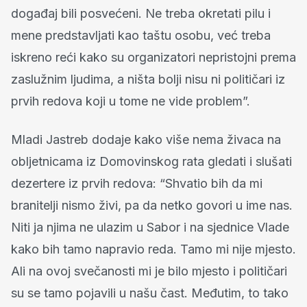
događaj bili posvećeni. Ne treba okretati pilu i
mene predstavljati kao taštu osobu, već treba
iskreno reći kako su organizatori nepristojni prema
zaslužnim ljudima, a ništa bolji nisu ni političari iz
prvih redova koji u tome ne vide problem”.
Mladi Jastreb dodaje kako više nema živaca na
obljetnicama iz Domovinskog rata gledati i slušati
dezertere iz prvih redova: “Shvatio bih da mi
branitelji nismo živi, pa da netko govori u ime nas.
Niti ja njima ne ulazim u Sabor i na sjednice Vlade
kako bih tamo napravio reda. Tamo mi nije mjesto.
Ali na ovoj svečanosti mi je bilo mjesto i političari
su se tamo pojavili u našu čast. Međutim, to tako