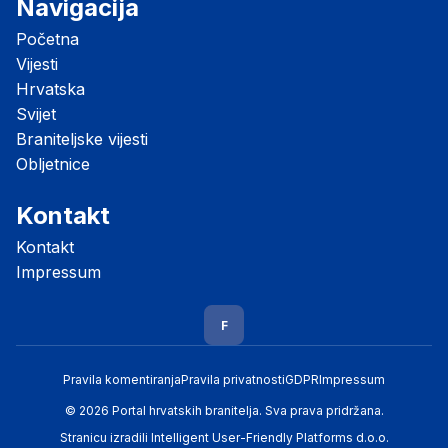
Navigacija
Početna
Vijesti
Hrvatska
Svijet
Braniteljske vijesti
Obljetnice
Kontakt
Kontakt
Impressum
F
Pravila komentiranja
Pravila privatnosti
GDPR
Impressum
© 2026 Portal hrvatskih branitelja. Sva prava pridržana.
Stranicu izradili
Intelligent User-Friendly Platforms d.o.o.