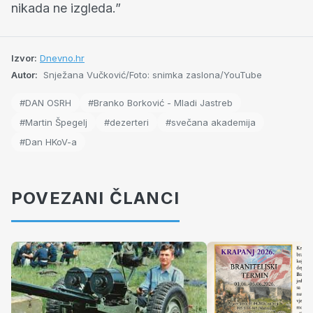
nikada ne izgleda.”
Izvor:
Dnevno.hr
Autor:
Snježana Vučković/Foto: snimka zaslona/YouTube
#DAN OSRH
#Branko Borković - Mladi Jastreb
#Martin Špegelj
#dezerteri
#svečana akademija
#Dan HKoV-a
POVEZANI ČLANCI