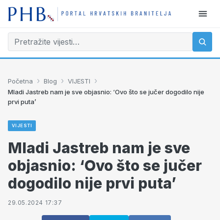
›
›
›
Početna
Blog
VIJESTI
Mladi Jastreb nam je sve objasnio: ‘Ovo što se jučer dogodilo nije
prvi puta’
VIJESTI
Mladi Jastreb nam je sve
objasnio: ‘Ovo što se jučer
dogodilo nije prvi puta’
29.05.2024 17:37