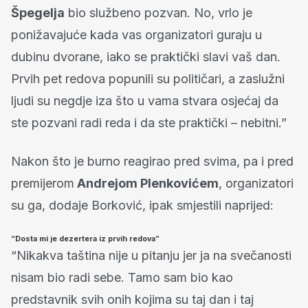
Špegelja
bio službeno pozvan. No, vrlo je
ponižavajuće kada vas organizatori guraju u
dubinu dvorane, iako se praktički slavi vaš dan.
Prvih pet redova popunili su političari, a zaslužni
ljudi su negdje iza što u vama stvara osjećaj da
ste pozvani radi reda i da ste praktički – nebitni.”
Nakon što je burno reagirao pred svima, pa i pred
premijerom
Andrejom Plenkovićem
, organizatori
su ga, dodaje Borković, ipak smjestili naprijed:
“Dosta mi je dezertera iz prvih redova”
“Nikakva taština nije u pitanju jer ja na svečanosti
nisam bio radi sebe. Tamo sam bio kao
predstavnik svih onih kojima su taj dan i taj