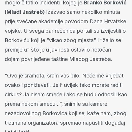
moglo čitati o incidentu kojeg je
Branko Borković
(Mladi Jastreb)
izazvao samo nekoliko minuta
prije svečane akademije povodom Dana Hrvatske
vojske. U svega par rečenica portali su izvijestili o
Borkoviću koji je “vikao zbog mjesta” i “žalio se
premijeru” što je u javnosti ostavilo netočan
dojam povrijeđene taštine Mladog Jastreba.
“Ovo je sramota, sram vas bilo. Neće me vrijeđati
ovako i ponižavati. Je l’ uvijek tako morate raditi
cirkus? Ja nisam smeće i ako se budu odnosili kao
prema nekom smeću…”, snimile su kamere
nezadovoljnog Borkovića koji se, kaže nam, zbog
tretmana organizatora spremao napustiti događaj