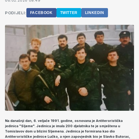
06.02.2026 08:49
PODIJELI:
FACEBOOK
TWITTER
LINKEDIN
Na današnji dan, 6. veljače 1991. godine, osnovana je Antiteroristička
jedinica "Sljeme". Jedinica je imala 200 djelatnika te je smještena u
Tomislavov dom u blizini Sljemena. Jedinica je formirana kao dio
Antiterorističke jedinice Lučko, a njen zapovjednik bio je Slavko Butorac,