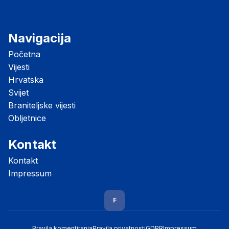
Navigacija
Početna
Vijesti
Hrvatska
Svijet
Braniteljske vijesti
Obljetnice
Kontakt
Kontakt
Impressum
F
Pravila komentiranja
Pravila privatnosti
GDPR
Impressum