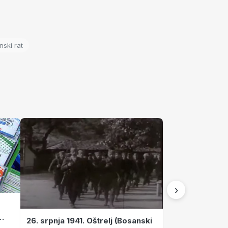
ski rat
›
26. srpnja 1941. Oštrelj (Bosanski