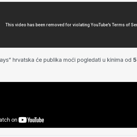
ays” hrvatska će publika moći pogledati u kinima od
5
.