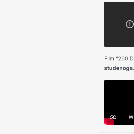
Film “260 D
studenoga