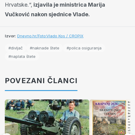
Hrvatske.“,
izjavila je ministrica Marija
Vučković nakon sjednice Vlade.
Izvor:
Dnevno.hr/Foto:Vlado Kos / CROPIX
#divljač
#naknade štete
#polica osiguranja
#naplata štete
POVEZANI ČLANCI