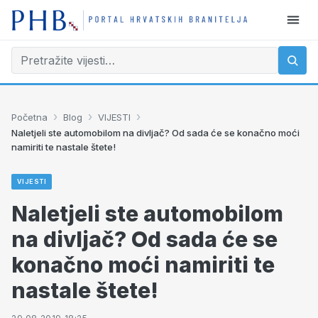
›
›
›
Početna
Blog
VIJESTI
Naletjeli ste automobilom na divljač? Od sada će se konačno moći
namiriti te nastale štete!
VIJESTI
Naletjeli ste automobilom
na divljač? Od sada će se
konačno moći namiriti te
nastale štete!