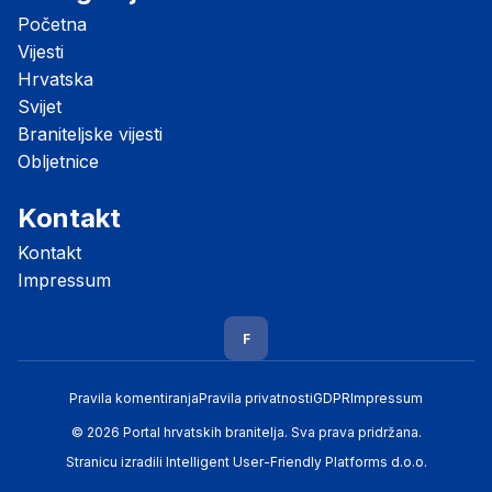
Početna
Vijesti
Hrvatska
Svijet
Braniteljske vijesti
Obljetnice
Kontakt
Kontakt
Impressum
F
Pravila komentiranja
Pravila privatnosti
GDPR
Impressum
© 2026 Portal hrvatskih branitelja. Sva prava pridržana.
Stranicu izradili
Intelligent User-Friendly Platforms d.o.o.