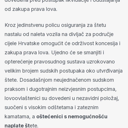
od zakupa prava lova.
Kroz jedinstvenu policu osiguranja za štetu
nastalu od naleta vozila na divljač za područje
cijele Hrvatske omogućit će održivost koncesija i
zakupa prava lova. Ujedno će se smanjiti i
opterećenje pravosudnog sustava uzrokovano
velikim brojem sudskih postupaka oko utvrđivanja
štete. Dosadašnjom neujednačenom sudskom
praksom i dugotrajnim neizvjesnim postupcima,
lovoovlaštenici su dovedeni u nezavidni položaj,
suočeni s visokim odštetama i zateznim
kamatama, a
oštećenici s nemogućnošću
naplate št
ete.