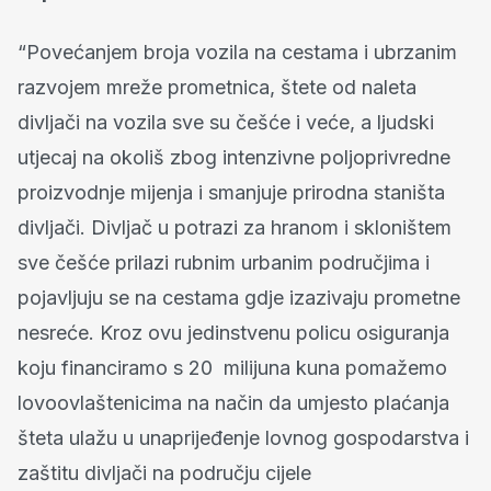
“Povećanjem broja vozila na cestama i ubrzanim
razvojem mreže prometnica, štete od naleta
divljači na vozila sve su češće i veće, a ljudski
utjecaj na okoliš zbog intenzivne poljoprivredne
proizvodnje mijenja i smanjuje prirodna staništa
divljači. Divljač u potrazi za hranom i skloništem
sve češće prilazi rubnim urbanim područjima i
pojavljuju se na cestama gdje izazivaju prometne
nesreće. Kroz ovu jedinstvenu policu osiguranja
koju financiramo s 20 milijuna kuna pomažemo
lovoovlaštenicima na način da umjesto plaćanja
šteta ulažu u unaprijeđenje lovnog gospodarstva i
zaštitu divljači na području cijele