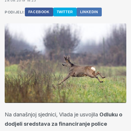
29.08.2019 18:25
PODIJELI:
FACEBOOK
TWITTER
LINKEDIN
Na današnjoj sjednici, Vlada je usvojila
Odluku o
dodjeli sredstava za financiranje police