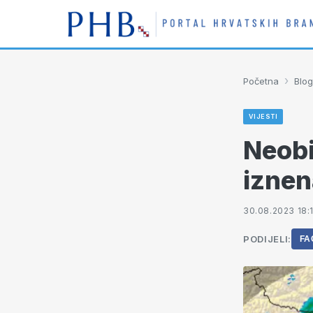
›
Početna
Blog
VIJESTI
Neobi
iznen
30.08.2023 18:1
PODIJELI:
FA