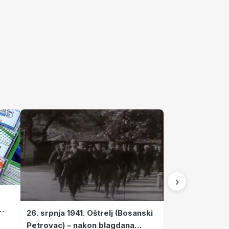
›
26. srpnja 1941. Oštrelj (Bosanski
Petrovac) – nakon blagdana