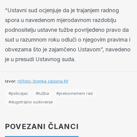
“Ustavni sud ocjenjuje da je trajanjem radnog
spora u navedenom mjerodavnom razdoblju
podnositelju ustavne tužbe povrijeđeno pravo da
sud u razumnom roku odluči o njegovim pravima i
obvezama što je zajamčeno Ustavom”, navedeno
je u presudi Ustavnog suda.
Izvor:
n1/Foto: Snimka zaslona N1
#policajac
#tužba
#prekovremeni rad
#dugotrajno sudovanje
POVEZANI ČLANCI