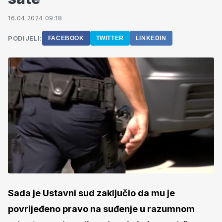
16.04.2024 09:18
PODIJELI:
FACEBOOK
TWITTER
LINKEDIN
Sada je Ustavni sud zaključio da mu je
povrijeđeno pravo na suđenje u razumnom