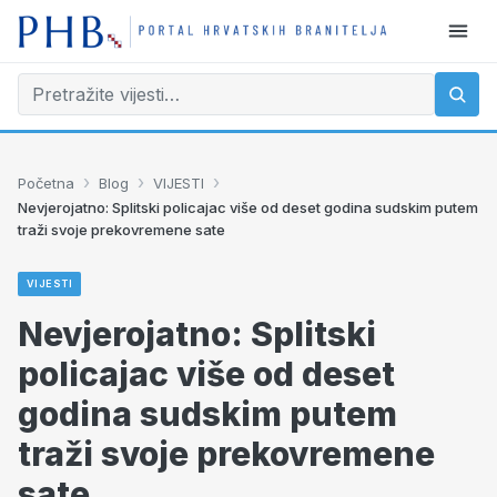
›
›
›
Početna
Blog
VIJESTI
Nevjerojatno: Splitski policajac više od deset godina sudskim putem
traži svoje prekovremene sate
VIJESTI
Nevjerojatno: Splitski
policajac više od deset
godina sudskim putem
traži svoje prekovremene
sate