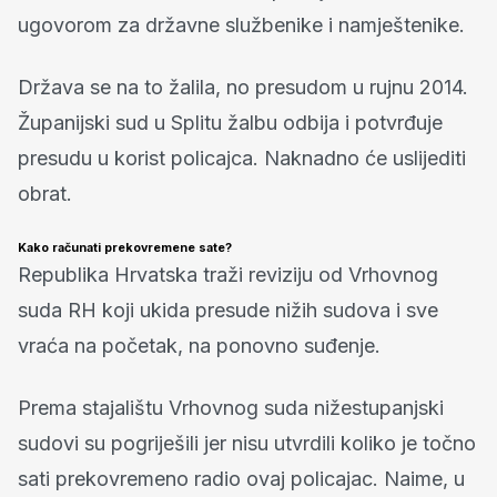
ugovorom za državne službenike i namještenike.
Država se na to žalila, no presudom u rujnu 2014.
Županijski sud u Splitu žalbu odbija i potvrđuje
presudu u korist policajca. Naknadno će uslijediti
obrat.
Kako računati prekovremene sate?
Republika Hrvatska traži reviziju od Vrhovnog
suda RH koji ukida presude nižih sudova i sve
vraća na početak, na ponovno suđenje.
Prema stajalištu Vrhovnog suda nižestupanjski
sudovi su pogriješili jer nisu utvrdili koliko je točno
sati prekovremeno radio ovaj policajac. Naime, u