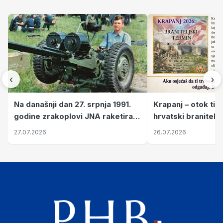
‹
›
Krapanj – otok tiš
Na današnji dan 27. srpnja 1991.
hrvatski branitelj
godine zrakoplovi JNA raketirali
pronalaze mir
su vojarnu i obučni centar "Nikola
26.07.2026
27.07.2026
Šubić Zrinski" popularno zvanu
"Opatovačka pustara"