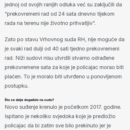
jednoj od svojih ranijih odluka već su zaključili da
“prekovremeni rad od 24 sata dnevno tijekom
rada na terenu nije životno prihvatljiv”.
Zato po stavu Vrhovnog suda RH, nije moguće da
je svaki rad dulji od 40 sati tjedno prekovremeni
rad. Niži sudovi nisu utvrdili stvarno odrađene
prekovremene sata za koje je policajac morao biti
plaćen. To je moralo biti utvrđeno u ponovljenom
postupku.
Što se dalje događalo na sudu?
Novo suđenje krenulo je početkom 2017. godine.
Ispitano je nekoliko svjedoka koje je predložio
policajac da bi zatim sve bilo prekinuto jer je