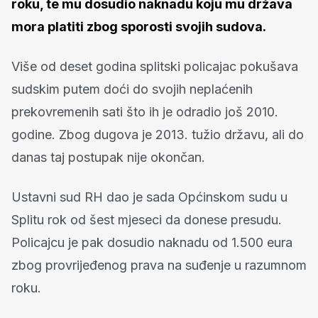
roku, te mu dosudio naknadu koju mu država
mora platiti zbog sporosti svojih sudova.
Više od deset godina splitski policajac pokušava
sudskim putem doći do svojih neplaćenih
prekovremenih sati što ih je odradio još 2010.
godine. Zbog dugova je 2013. tužio državu, ali do
danas taj postupak nije okončan.
Ustavni sud RH dao je sada Općinskom sudu u
Splitu rok od šest mjeseci da donese presudu.
Policajcu je pak dosudio naknadu od 1.500 eura
zbog provrijeđenog prava na suđenje u razumnom
roku.