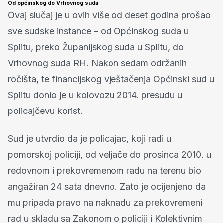
Od općinskog do Vrhovnog suda
Ovaj slučaj je u ovih više od deset godina prošao
sve sudske instance – od Općinskog suda u
Splitu, preko Županijskog suda u Splitu, do
Vrhovnog suda RH. Nakon sedam održanih
ročišta, te financijskog vještačenja Općinski sud u
Splitu donio je u kolovozu 2014. presudu u
policajčevu korist.
Sud je utvrdio da je policajac, koji radi u
pomorskoj policiji, od veljače do prosinca 2010. u
redovnom i prekovremenom radu na terenu bio
angažiran 24 sata dnevno. Zato je ocijenjeno da
mu pripada pravo na naknadu za prekovremeni
rad u skladu sa Zakonom o policiji i Kolektivnim