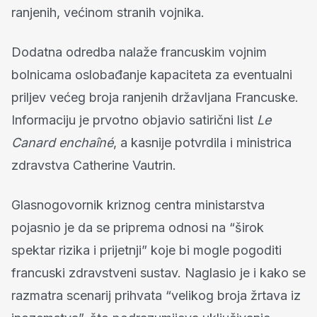
ranjenih, većinom stranih vojnika.
Dodatna odredba nalaže francuskim vojnim
bolnicama oslobađanje kapaciteta za eventualni
priljev većeg broja ranjenih državljana Francuske.
Informaciju je prvotno objavio satirični list
Le
Canard enchaîné
, a kasnije potvrdila i ministrica
zdravstva Catherine Vautrin.
Glasnogovornik kriznog centra ministarstva
pojasnio je da se priprema odnosi na “širok
spektar rizika i prijetnji” koje bi mogle pogoditi
francuski zdravstveni sustav. Naglasio je i kako se
razmatra scenarij prihvata “velikog broja žrtava iz