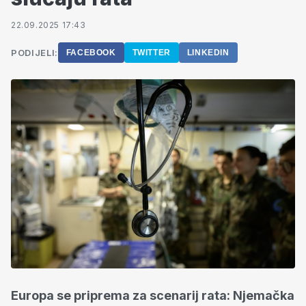
22.09.2025 17:43
PODIJELI:
FACEBOOK
TWITTER
LINKEDIN
Europa se priprema za scenarij rata: Njemačka