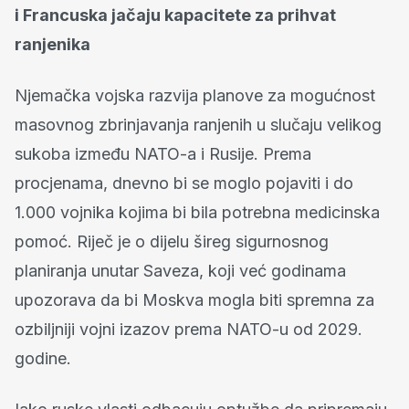
i Francuska jačaju kapacitete za prihvat
ranjenika
Njemačka vojska razvija planove za mogućnost
masovnog zbrinjavanja ranjenih u slučaju velikog
sukoba između NATO-a i Rusije. Prema
procjenama, dnevno bi se moglo pojaviti i do
1.000 vojnika kojima bi bila potrebna medicinska
pomoć. Riječ je o dijelu šireg sigurnosnog
planiranja unutar Saveza, koji već godinama
upozorava da bi Moskva mogla biti spremna za
ozbiljniji vojni izazov prema NATO-u od 2029.
godine.