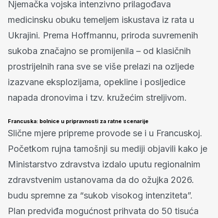
Njemačka vojska intenzivno prilagođava
medicinsku obuku temeljem iskustava iz rata u
Ukrajini. Prema Hoffmannu, priroda suvremenih
sukoba značajno se promijenila – od klasičnih
prostrijelnih rana sve se više prelazi na ozljede
izazvane eksplozijama, opekline i posljedice
napada dronovima i tzv. kružećim streljivom.
Francuska: bolnice u pripravnosti za ratne scenarije
Slične mjere pripreme provode se i u Francuskoj.
Početkom rujna tamošnji su mediji objavili kako je
Ministarstvo zdravstva izdalo uputu regionalnim
zdravstvenim ustanovama da do ožujka 2026.
budu spremne za “sukob visokog intenziteta”.
Plan predviđa mogućnost prihvata do 50 tisuća