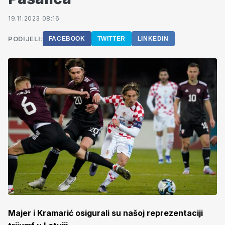
19.11.2023 08:16
PODIJELI:
FACEBOOK
TWITTER
LINKEDIN
Majer i Kramarić osigurali su našoj reprezentaciji