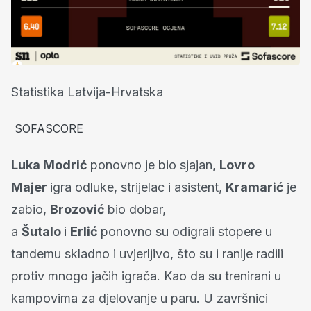
Statistika Latvija-Hrvatska
SOFASCORE
Luka Modrić
ponovno je bio sjajan,
Lovro
Majer
igra odluke, strijelac i asistent,
Kramarić
je
zabio,
Brozović
bio dobar,
a
Šutalo
i
Erlić
ponovno su odigrali stopere u
tandemu skladno i uvjerljivo, što su i ranije radili
protiv mnogo jačih igrača. Kao da su trenirani u
kampovima za djelovanje u paru. U završnici