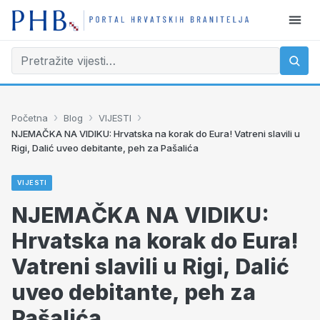
›
›
›
Početna
Blog
VIJESTI
NJEMAČKA NA VIDIKU: Hrvatska na korak do Eura! Vatreni slavili u
Rigi, Dalić uveo debitante, peh za Pašalića
VIJESTI
NJEMAČKA NA VIDIKU:
Hrvatska na korak do Eura!
Vatreni slavili u Rigi, Dalić
uveo debitante, peh za
Pašalića