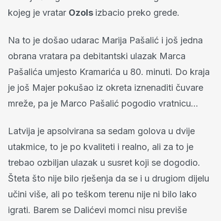
kojeg je vratar
Ozols
izbacio preko grede.
Na to je došao udarac Marija Pašalić i još jedna
obrana vratara pa debitantski ulazak Marca
Pašalića umjesto Kramarića u 80. minuti. Do kraja
je još Majer pokušao iz okreta iznenaditi čuvare
mreže, pa je Marco Pašalić pogodio vratnicu...
Latvija je apsolvirana sa sedam golova u dvije
utakmice, to je po kvaliteti i realno, ali za to je
trebao ozbiljan ulazak u susret koji se dogodio.
Šteta što nije bilo rješenja da se i u drugiom dijelu
učini više, ali po teškom terenu nije ni bilo lako
igrati. Barem se Dalićevi momci nisu previše