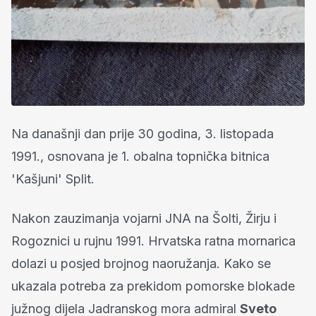
Na današnji dan prije 30 godina, 3. listopada
1991., osnovana je 1. obalna topnička bitnica
'Kašjuni' Split.
Nakon zauzimanja vojarni JNA na Šolti, Žirju i
Rogoznici u rujnu 1991. Hrvatska ratna mornarica
dolazi u posjed brojnog naoružanja. Kako se
ukazala potreba za prekidom pomorske blokade
južnog dijela Jadranskog mora admiral
Sveto