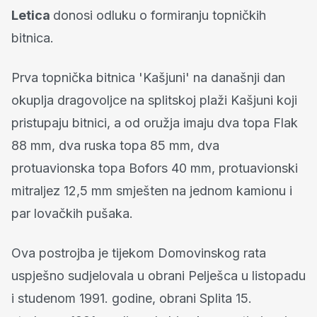
Letica
donosi odluku o formiranju topničkih
bitnica.
Prva topnička bitnica 'Kašjuni' na današnji dan
okuplja dragovoljce na splitskoj plaži Kašjuni koji
pristupaju bitnici, a od oružja imaju dva topa Flak
88 mm, dva ruska topa 85 mm, dva
protuavionska topa Bofors 40 mm, protuavionski
mitraljez 12,5 mm smješten na jednom kamionu i
par lovačkih pušaka.
Ova postrojba je tijekom Domovinskog rata
uspješno sudjelovala u obrani Pelješca u listopadu
i studenom 1991. godine, obrani Splita 15.