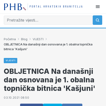
›
›
›
Početna
Blog
VIJESTI
OBLJETNICA Na današnji dan osnovana je 1. obalna topnička
bitnica 'Kašjuni'
VIJESTI
OBLJETNICA Na današnji
dan osnovana je 1. obalna
topnička bitnica 'Kašjuni'
03.10.2021 08:50