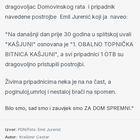
dragovoljac Domovinskog rata i pripadnik
navedene postrojbe Emil Jurenić koji ja naveo:
"Na današnji dan prije 30 godina u splitskoj uvali
"KAŠJUNI" osnovana je "1. OBALNO TOPNIČKA
BITNICA KAŠJUNI", a svi pripadnici 1 OTB su
dragovoljno pristupili postrojbi.
Živima pripadnicima neka je na na čast, a
poginuloj,umrloj i nestaloj brači na spomen.
Bilo smo, sad smo i zauvijek smo ZA DOM SPREMNI."
Izvor:
PDN/Foto: Emil Jurenić
Autor:
Krešimir Cestar