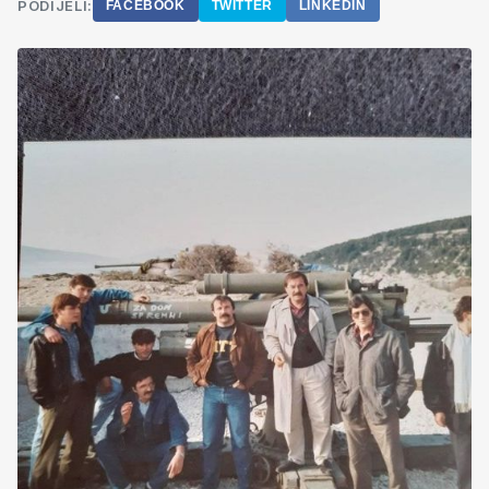
PODIJELI:
FACEBOOK
TWITTER
LINKEDIN