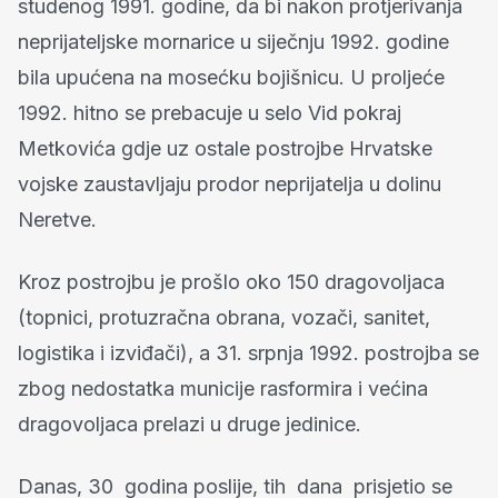
studenog 1991. godine, da bi nakon protjerivanja
neprijateljske mornarice u siječnju 1992. godine
bila upućena na mosećku bojišnicu. U proljeće
1992. hitno se prebacuje u selo Vid pokraj
Metkovića gdje uz ostale postrojbe Hrvatske
vojske zaustavljaju prodor neprijatelja u dolinu
Neretve.
Kroz postrojbu je prošlo oko 150 dragovoljaca
(topnici, protuzračna obrana, vozači, sanitet,
logistika i izviđači), a 31. srpnja 1992. postrojba se
zbog nedostatka municije rasformira i većina
dragovoljaca prelazi u druge jedinice.
Danas, 30 godina poslije, tih dana prisjetio se