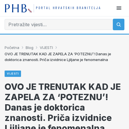
›
›
›
Početna
Blog
VIJESTI
OVO JE TRENUTAK KAD JE ZAPELA ZA ‘POTEZNU’! Danas je
doktorica znanosti. Priča izvidnice Ljiljane je fenomenalna
VIJESTI
OVO JE TRENUTAK KAD JE
ZAPELA ZA ‘POTEZNU’!
Danas je doktorica
znanosti. Priča izvidnice
Ljiljane je fenomenalna