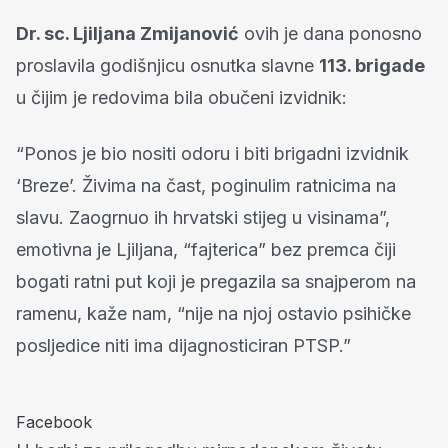
Dr. sc. Ljiljana Zmijanović
ovih je dana ponosno
proslavila godišnjicu osnutka slavne
113. brigade
u čijim je redovima bila obučeni izvidnik:
“Ponos je bio nositi odoru i biti brigadni izvidnik
‘Breze’. Živima na čast, poginulim ratnicima na
slavu. Zaogrnuo ih hrvatski stijeg u visinama”,
emotivna je Ljiljana, “fajterica” bez premca čiji
bogati ratni put koji je pregazila sa snajperom na
ramenu, kaže nam, “nije na njoj ostavio psihičke
posljedice niti ima dijagnosticiran PTSP.”
Facebook