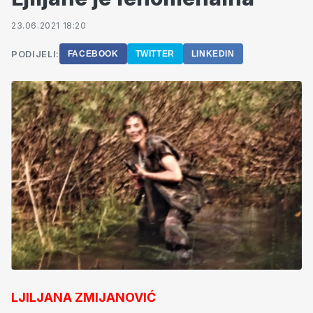
23.06.2021 18:20
PODIJELI:
FACEBOOK
TWITTER
LINKEDIN
LJILJANA ZMIJANOVIĆ