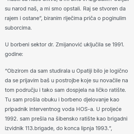
su narod naš, a mi smo opstali. Raj se stvoren da
rajem i ostane”, biranim riječima priča o poginulim
suborcima.
U borbeni sektor dr. Zmijanović uključila se 1991.
godine:
“Obzirom da sam studirala u Opatiji bilo je logično
da se prijavim baš u postrojbe koje su novačile na
tom području i tako sam dospjela na ličko ratište.
Tu sam prošla obuku i borbeno djelovanje kao
pripadnik interventnog voda HOS-a. U proljeće
1992. sam prešla na šibensko ratište kao brigadni
izvidnik 113.brigade, do konca lipnja 1993.”,