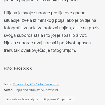
Ljiljana je svoje suborce poslije ove gadne
situacije izvela iz minskog polja iako je ovdje na
fotografiji zapela za potezni najlon, ali je na poziv
svoga suborca stala i to joj je spasilo život.
Njezin suborac ovaj stresni i po život opasan
trenutak ovjekovječio je fotografijom.
Foto: Facebook
Izvor:
Dnevno.hr/PDN/Foto: Facebook
Autor:
Snježana Vučković/Dnevno.hr
#hrvatska braniteljica
#Ljiljana Zmijanović