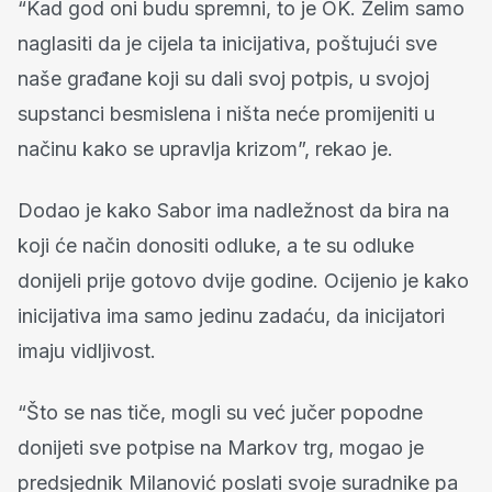
“Kad god oni budu spremni, to je OK. Želim samo
naglasiti da je cijela ta inicijativa, poštujući sve
naše građane koji su dali svoj potpis, u svojoj
supstanci besmislena i ništa neće promijeniti u
načinu kako se upravlja krizom”, rekao je.
Dodao je kako Sabor ima nadležnost da bira na
koji će način donositi odluke, a te su odluke
donijeli prije gotovo dvije godine. Ocijenio je kako
inicijativa ima samo jedinu zadaću, da inicijatori
imaju vidljivost.
“Što se nas tiče, mogli su već jučer popodne
donijeti sve potpise na Markov trg, mogao je
predsjednik Milanović poslati svoje suradnike pa