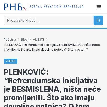
›
›
›
Početna
Blog
VIJESTI
PLENKOVIĆ: “Refrendumska inicijativa je BESMISLENA, ništa neće
promijeniti. Što ako imaju dovoljno potpisa? O tom potom”
VIJESTI
PLENKOVIĆ:
“Refrendumska inicijativa
je BESMISLENA, ništa neće
promijeniti. Što ako imaju
dovoljno potpisa? O tom