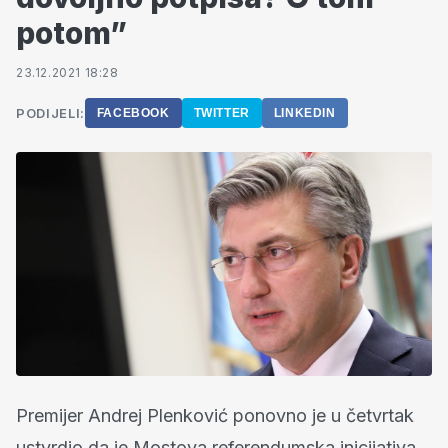
potom”
23.12.2021 18:28
PODIJELI:
FACEBOOK
TWITTER
LINKEDIN
Premijer Andrej Plenković ponovno je u četvrtak
ustvrdio da je Mostova referendumska inicijativa