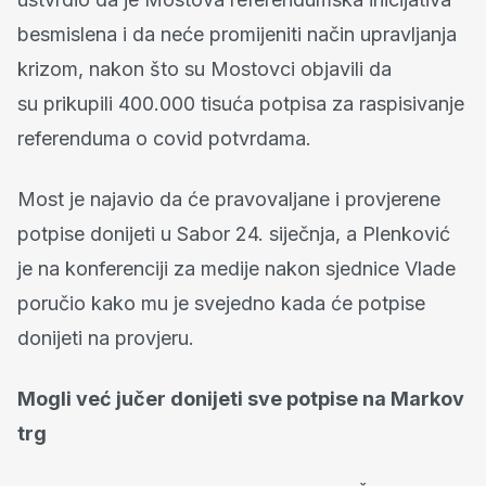
besmislena i da neće promijeniti način upravljanja
krizom, nakon što su Mostovci objavili da
su prikupili 400.000 tisuća potpisa za raspisivanje
referenduma o covid potvrdama.
Most je najavio da će pravovaljane i provjerene
potpise donijeti u Sabor 24. siječnja, a Plenković
je na konferenciji za medije nakon sjednice Vlade
poručio kako mu je svejedno kada će potpise
donijeti na provjeru.
Mogli već jučer donijeti sve potpise na Markov
trg