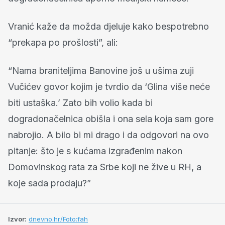
Vranić kaže da možda djeluje kako bespotrebno
“prekapa po prošlosti”, ali:
“Nama braniteljima Banovine još u ušima zuji
Vučićev govor kojim je tvrdio da ‘Glina više neće
biti ustaška.’ Zato bih volio kada bi
dogradonačelnica obišla i ona sela koja sam gore
nabrojio. A bilo bi mi drago i da odgovori na ovo
pitanje: što je s kućama izgrađenim nakon
Domovinskog rata za Srbe koji ne žive u RH, a
koje sada prodaju?”
Izvor:
dnevno.hr/Foto:fah