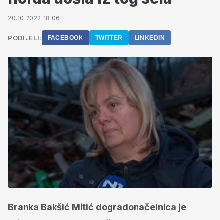
20.10.2022 18:06
PODIJELI:
FACEBOOK
TWITTER
LINKEDIN
Branka Bakšić Mitić dogradonačelnica je