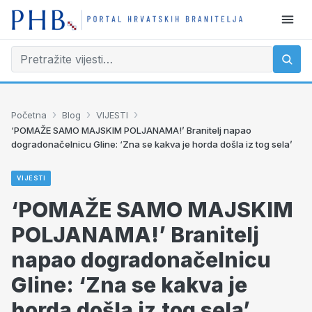
›
›
›
Početna
Blog
VIJESTI
‘POMAŽE SAMO MAJSKIM POLJANAMA!’ Branitelj napao
dogradonačelnicu Gline: ‘Zna se kakva je horda došla iz tog sela’
VIJESTI
‘POMAŽE SAMO MAJSKIM
POLJANAMA!’ Branitelj
napao dogradonačelnicu
Gline: ‘Zna se kakva je
horda došla iz tog sela’