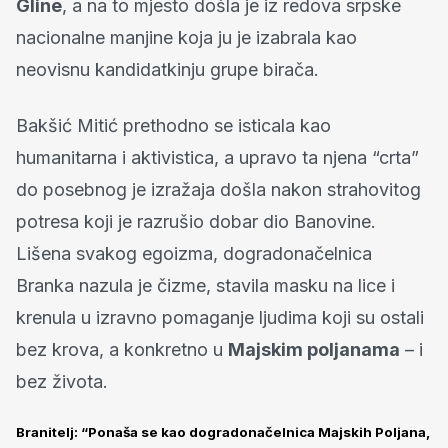
Gline
, a na to mjesto došla je iz redova srpske
nacionalne manjine koja ju je izabrala kao
neovisnu kandidatkinju grupe birača.
Bakšić Mitić prethodno se isticala kao
humanitarna i aktivistica, a upravo ta njena “crta”
do posebnog je izražaja došla nakon strahovitog
potresa koji je razrušio dobar dio Banovine.
Lišena svakog egoizma, dogradonačelnica
Branka nazula je čizme, stavila masku na lice i
krenula u izravno pomaganje ljudima koji su ostali
bez krova, a konkretno u
Majskim poljanama
– i
bez života.
Branitelj: “Ponaša se kao dogradonačelnica Majskih Poljana,