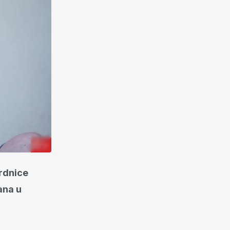
rdnice
ana u