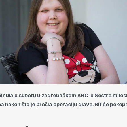
minula u subotu u zagrebačkom KBC-u Sestre milos
 nakon što je prošla operaciju glave. Bit će pokop