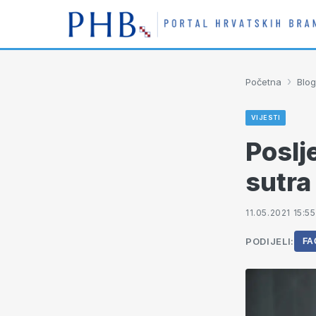
›
Početna
Blog
VIJESTI
Poslj
sutra
11.05.2021 15:55
PODIJELI:
FA