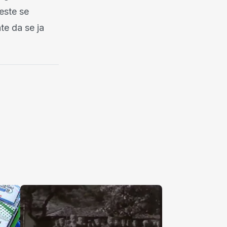
jeste se
te da se ja