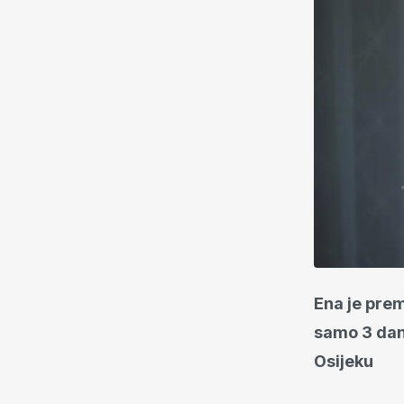
Ena je pre
samo 3 dana
Osijeku