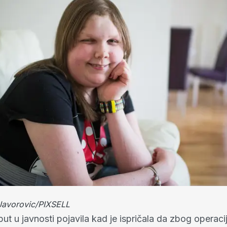
Javorovic/PIXSELL
put u javnosti pojavila kad je ispričala da zbog operaci