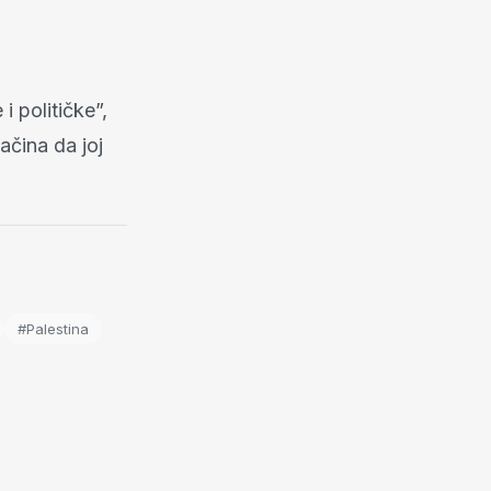
i političke”,
ačina da joj
#Palestina