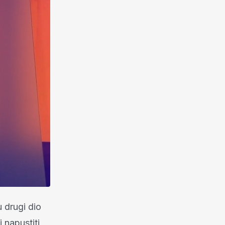
 drugi dio
i napustiti