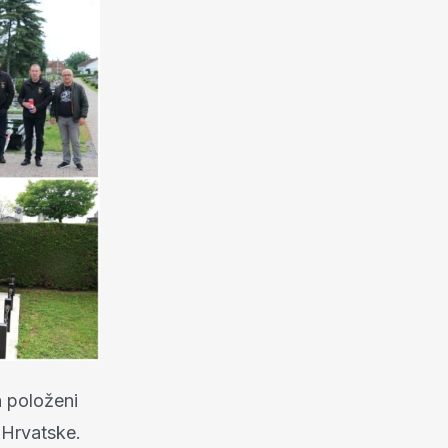
 položeni
 Hrvatske.