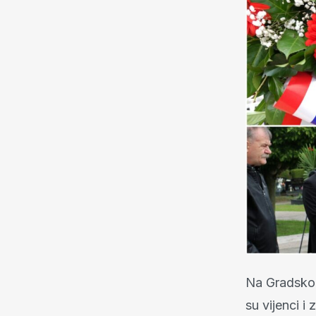
Na Gradskom
su vijenci 