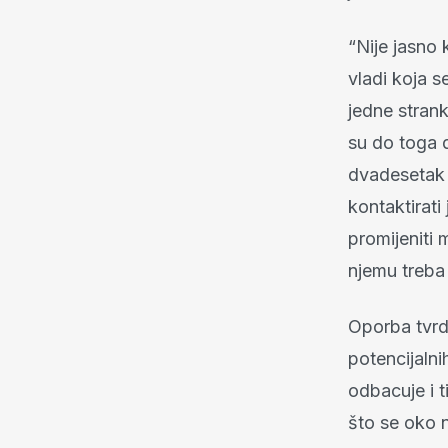
“Nije jasno 
vladi koja s
jedne strank
su do toga 
dvadesetak 
kontaktirati
promijeniti 
njemu treba 
Oporba tvrd
potencijalni
odbacuje i 
što se oko 