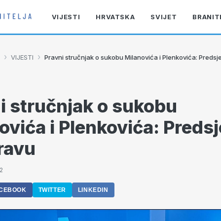
VIJESTI
HRVATSKA
SVIJET
BRANIT
›
›
VIJESTI
Pravni stručnjak o sukobu Milanovića i Plenkovića: Predsje
i stručnjak o sukobu
ovića i Plenkovića: Preds
pravu
2
CEBOOK
TWITTER
LINKEDIN