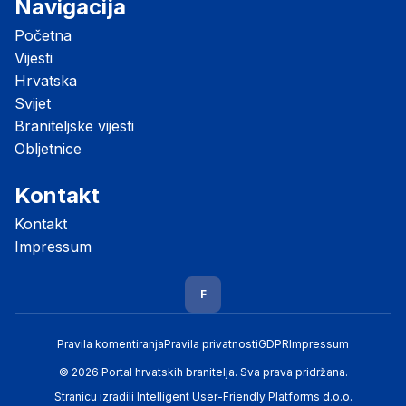
Navigacija
Početna
Vijesti
Hrvatska
Svijet
Braniteljske vijesti
Obljetnice
Kontakt
Kontakt
Impressum
F
Pravila komentiranja
Pravila privatnosti
GDPR
Impressum
© 2026 Portal hrvatskih branitelja. Sva prava pridržana.
Stranicu izradili
Intelligent User-Friendly Platforms d.o.o.