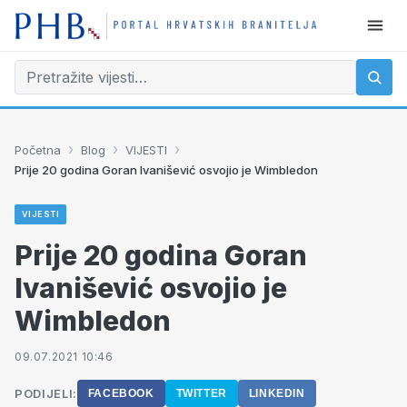
›
›
›
Početna
Blog
VIJESTI
Prije 20 godina Goran Ivanišević osvojio je Wimbledon
VIJESTI
Prije 20 godina Goran
Ivanišević osvojio je
Wimbledon
09.07.2021 10:46
PODIJELI:
FACEBOOK
TWITTER
LINKEDIN