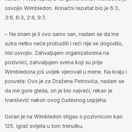
osvojio Wimbledon. Konačni rezultat bio je 6:3,
3:6, 6:3, 2:6, 9:7.
– Ne znam je li ovo samo san, nadam se da me
sutra netko neće probuditi i reći nije se dogodilo,
nisi osvojio. Zahvaljujem organizatorima na
pozivnici, zahvaljujem svima koji su prije
Wimbledona još uvijek vjerovali u mene. Na kraju i
posveta: Ovo je za Dražena Petrovića, nadam se
da me gore gleda, on je bio najveći, rekao je
Ivanišević nakon ovog čudesnog uspjeha.
Goran je na Wimbledon stigao s pozivnicom kao
125. igrač svijeta u tom trenutku.