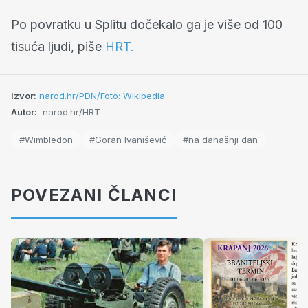
Po povratku u Splitu dočekalo ga je više od 100
tisuća ljudi, piše
HRT.
Izvor:
narod.hr/PDN/Foto: Wikipedia
Autor:
narod.hr/HRT
#Wimbledon
#Goran Ivanišević
#na današnji dan
POVEZANI ČLANCI