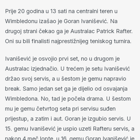
Prije 20 godina u 13 sati na centralni teren u
Wimbledonu izašao je Goran Ivanišević. Na
drugoj strani čekao ga je Australac Patrick Rafter.
Oni su bili finalisti najprestižnijeg teniskog turnira.
Ivanišević je osvojio prvi set, no u drugom je
Australac izjednačio. U trećem je setu Ivanišević
držao svoj servis, a u šestom je gemu napravio
break. Samo jedan set ga je dijelio od osvajanja
Wimbledona. No, tad je počela drama. U šestom
mu je gemu četvrtog seta pri servisu suđen
prijestup, a zatim i aut. Goran je izgubio servis. U
15. gemu Ivanišević je uspio uzeti Rafteru servis, a
nakon 4 meč lopte, u 16. gemu Goran Ivanišević je