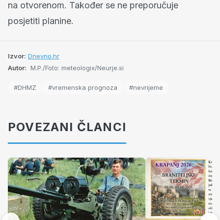
na otvorenom. Također se ne preporučuje
posjetiti planine.
Izvor:
Dnevno.hr
Autor:
M.P./Foto: meteologix/Neurje.si
#DHMZ
#vremenska prognoza
#nevrijeme
POVEZANI ČLANCI