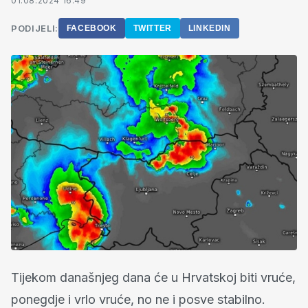
01.08.2024 16:49
PODIJELI:
FACEBOOK
TWITTER
LINKEDIN
Tijekom današnjeg dana će u Hrvatskoj biti vruće,
ponegdje i vrlo vruće, no ne i posve stabilno.