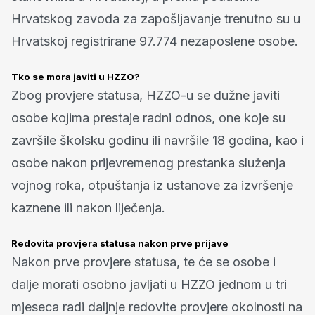
Hrvatskog zavoda za zapošljavanje trenutno su u
Hrvatskoj registrirane 97.774 nezaposlene osobe.
Tko se mora javiti u HZZO?
Zbog provjere statusa, HZZO-u se dužne javiti
osobe kojima prestaje radni odnos, one koje su
završile školsku godinu ili navršile 18 godina, kao i
osobe nakon prijevremenog prestanka služenja
vojnog roka, otpuštanja iz ustanove za izvršenje
kaznene ili nakon liječenja.
Redovita provjera statusa nakon prve prijave
Nakon prve provjere statusa, te će se osobe i
dalje morati osobno javljati u HZZO jednom u tri
mjeseca radi daljnje redovite provjere okolnosti na