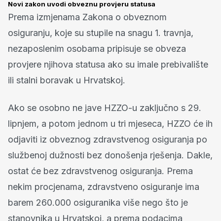
Novi zakon uvodi obveznu provjeru statusa
Prema izmjenama Zakona o obveznom
osiguranju, koje su stupile na snagu 1. travnja,
nezaposlenim osobama pripisuje se obveza
provjere njihova statusa ako su imale prebivalište
ili stalni boravak u Hrvatskoj.
Ako se osobno ne jave HZZO-u zaključno s 29.
lipnjem, a potom jednom u tri mjeseca, HZZO će ih
odjaviti iz obveznog zdravstvenog osiguranja po
službenoj dužnosti bez donošenja rješenja. Dakle,
ostat će bez zdravstvenog osiguranja. Prema
nekim procjenama, zdravstveno osiguranje ima
barem 260.000 osiguranika više nego što je
stanovnika u Hrvatskoj, a prema podacima