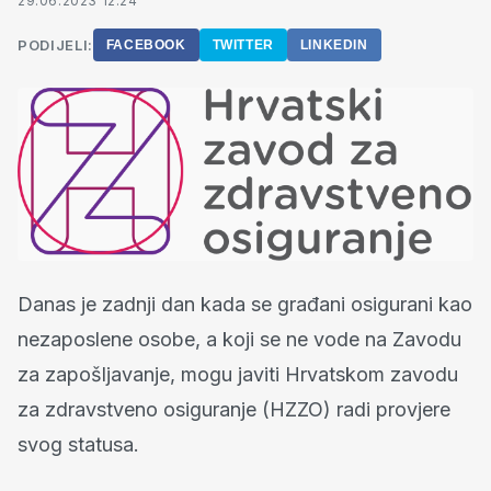
29.06.2023 12:24
PODIJELI:
FACEBOOK
TWITTER
LINKEDIN
Danas je zadnji dan kada se građani osigurani kao
nezaposlene osobe, a koji se ne vode na Zavodu
za zapošljavanje, mogu javiti Hrvatskom zavodu
za zdravstveno osiguranje (HZZO) radi provjere
svog statusa.