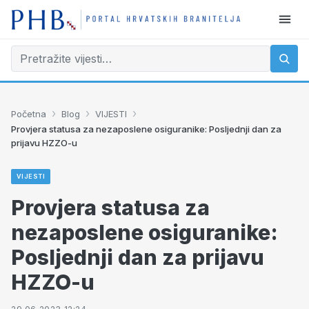
›
›
›
Početna
Blog
VIJESTI
Provjera statusa za nezaposlene osiguranike: Posljednji dan za
prijavu HZZO-u
VIJESTI
Provjera statusa za
nezaposlene osiguranike:
Posljednji dan za prijavu
HZZO-u