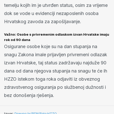
temelju kojih im je utvrđen status, osim za vrijeme
dok se vode u evidenciji nezaposlenih osoba
Hrvatskog zavoda za zapošljavanje.
Važno: Osobe s privremenim odlaskom izvan Hrvatske imaju
rok od 90 dana
Osigurane osobe koje su na dan stupanja na
snagu Zakona imale prijavljen privremeni odlazak
izvan Hrvatske, taj status zadržavaju najduže 90
dana od dana njegova stupanja na snagu te će ih
HZZO istekom toga roka odjaviti iz obveznog
zdravstvenog osiguranja po službenoj dužnosti i
bez donošenja rješenja.
Izvor:
Dnevno.hr/PDN/Foto:HZZO