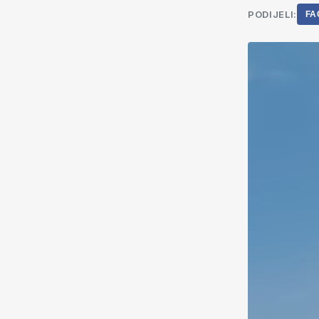
PODIJELI:
FA