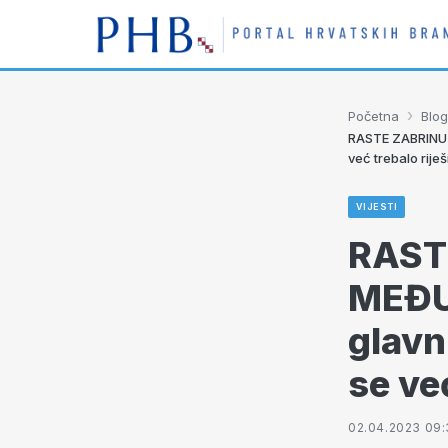
›
Početna
Blog
RASTE ZABRINUTO
već trebalo riješ
VIJESTI
RAST
MEĐUG
glavn
se ve
02.04.2023 09