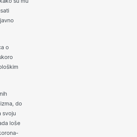
 kako su mu
sati
 javno
ca o
uskoro
rološkim
nih
lizma, do
a svoju
ada loše
 korona-