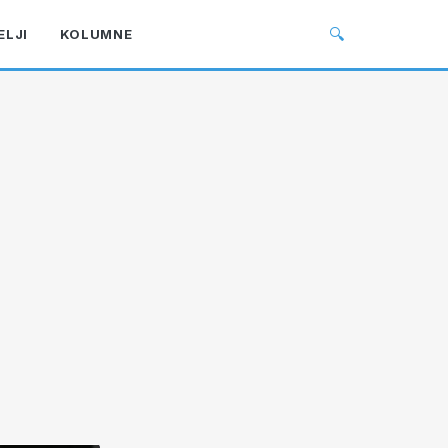
🔍
ELJI
KOLUMNE