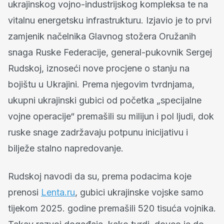
ukrajinskog vojno-industrijskog kompleksa te na
vitalnu energetsku infrastrukturu. Izjavio je to prvi
zamjenik načelnika Glavnog stožera Oružanih
snaga Ruske Federacije, general-pukovnik Sergej
Rudskoj, iznoseći nove procjene o stanju na
bojištu u Ukrajini. Prema njegovim tvrdnjama,
ukupni ukrajinski gubici od početka „specijalne
vojne operacije“ premašili su milijun i pol ljudi, dok
ruske snage zadržavaju potpunu inicijativu i
bilježe stalno napredovanje.
Rudskoj navodi da su, prema podacima koje
prenosi
Lenta.ru
, gubici ukrajinske vojske samo
tijekom 2025. godine premašili 520 tisuća vojnika.