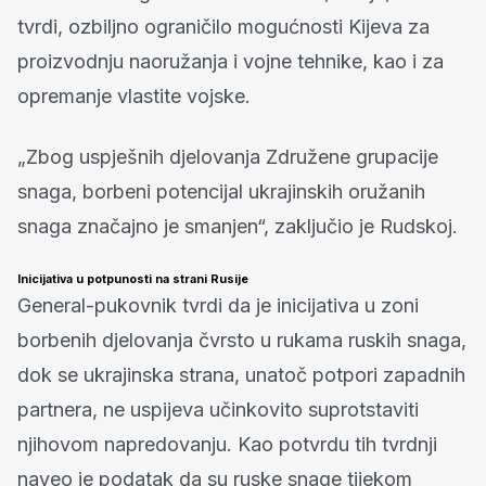
tvrdi, ozbiljno ograničilo mogućnosti Kijeva za
proizvodnju naoružanja i vojne tehnike, kao i za
opremanje vlastite vojske.
„Zbog uspješnih djelovanja Združene grupacije
snaga, borbeni potencijal ukrajinskih oružanih
snaga značajno je smanjen“, zaključio je Rudskoj.
Inicijativa u potpunosti na strani Rusije
General-pukovnik tvrdi da je inicijativa u zoni
borbenih djelovanja čvrsto u rukama ruskih snaga,
dok se ukrajinska strana, unatoč potpori zapadnih
partnera, ne uspijeva učinkovito suprotstaviti
njihovom napredovanju. Kao potvrdu tih tvrdnji
naveo je podatak da su ruske snage tijekom