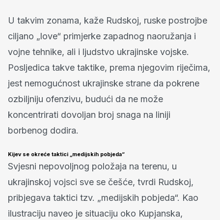
U takvim zonama, kaže Rudskoj, ruske postrojbe
ciljano „love“ primjerke zapadnog naoružanja i
vojne tehnike, ali i ljudstvo ukrajinske vojske.
Posljedica takve taktike, prema njegovim riječima,
jest nemogućnost ukrajinske strane da pokrene
ozbiljniju ofenzivu, budući da ne može
koncentrirati dovoljan broj snaga na liniji
borbenog dodira.
Kijev se okreće taktici „medijskih pobjeda“
Svjesni nepovoljnog položaja na terenu, u
ukrajinskoj vojsci sve se češće, tvrdi Rudskoj,
pribjegava taktici tzv. „medijskih pobjeda“. Kao
ilustraciju naveo je situaciju oko Kupjanska,