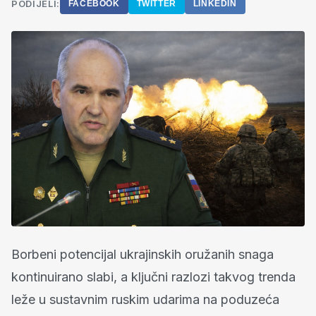
PODIJELI:
FACEBOOK
TWITTER
LINKEDIN
Borbeni potencijal ukrajinskih oružanih snaga
kontinuirano slabi, a ključni razlozi takvog trenda
leže u sustavnim ruskim udarima na poduzeća