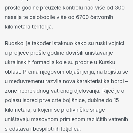
prošle godine preuzele kontrolu nad više od 300
naselja te oslobodile više od 6700 četvornih
kilometara teritorija.
Rudskoj je također istaknuo kako su ruski vojnici
u proljeće prošle godine dovršili uništavanje
ukrajinskih formacija koje su prodrle u Kursku
oblast. Prema njegovom objašnjenju, na bojištu se
u međuvremenu razvila nova karakteristika borbi –
zone neprekidnog vatrenog djelovanja. Riječ je o
pojasu ispred prve crte bojišnice, dubine do 15
kilometara, u kojem se protivničke snage
uništavaju masovnom primjenom različitih vatrenih
sredstava i bespilotnih letjelica.