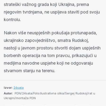
strateški važnog grada koji Ukrajina, prema
njegovim tvrdnjama, ne uspijeva staviti pod svoju
kontrolu.
Nakon više neuspješnih pokušaja protunapada,
ukrajinsko zapovjedništvo, smatra Rudskoj,
nastoji u javnom prostoru stvoriti dojam uspješnih
borbenih operacija na tom pravcu, prikazujući u
medijima navodne uspjehe koji ne odgovaraju
stvarnom stanju na terenu.
Izvor:
24sata
Autor:
PDN/24sata/Foto:Ilustrativna slika/Sergej Rudskoj/rat u
Ukrajini/montaža PDN