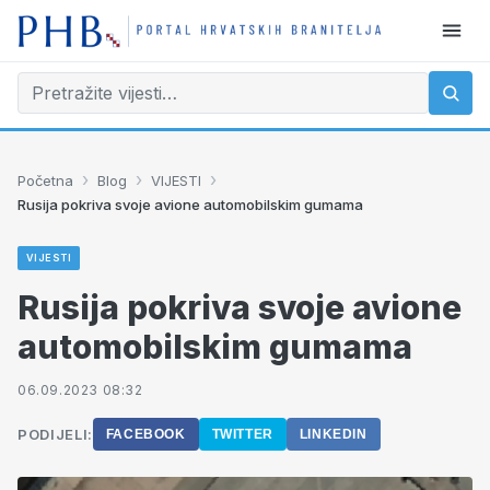
›
›
›
Početna
Blog
VIJESTI
Rusija pokriva svoje avione automobilskim gumama
VIJESTI
Rusija pokriva svoje avione
automobilskim gumama
06.09.2023 08:32
PODIJELI:
FACEBOOK
TWITTER
LINKEDIN