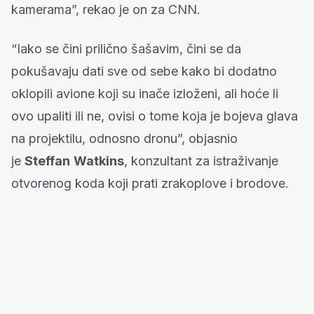
kamerama”, rekao je on za CNN.
“Iako se čini prilično šašavim, čini se da
pokušavaju dati sve od sebe kako bi dodatno
oklopili avione koji su inače izloženi, ali hoće li
ovo upaliti ili ne, ovisi o tome koja je bojeva glava
na projektilu, odnosno dronu”, objasnio
je
Steffan
Watkins
, konzultant za istraživanje
otvorenog koda koji prati zrakoplove i brodove.