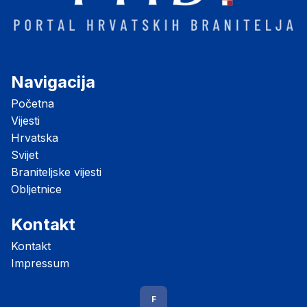
Navigacija
Početna
Vijesti
Hrvatska
Svijet
Braniteljske vijesti
Obljetnice
Kontakt
Kontakt
Impressum
F