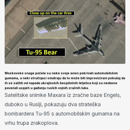
Moskovske snage počele su neke svoje avion pokrivati automobilskim
gumama, a neki stručnjaci smatraju da to može biti improvizirani pokušaj da
ih se zaštiti od napada ukrajinskih bespilotnih letjelica koji su nedavno
povećali uspjeh u gađanju ruskih vojnih zračnih luka.
Satelitske snimke Maxara iz zračne baze Engels,
duboko u Rusiji, pokazuju dva strateška
bombardera Tu-95 s automobilskim gumama na
vrhu trupa zrakoplova.