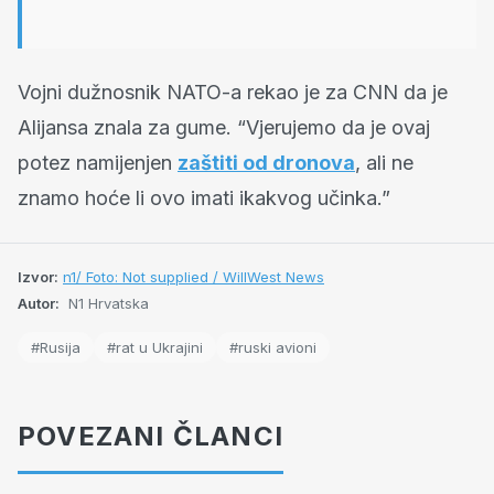
Vojni dužnosnik NATO-a rekao je za CNN da je
Alijansa znala za gume. “Vjerujemo da je ovaj
potez namijenjen
zaštiti od dronova
, ali ne
znamo hoće li ovo imati ikakvog učinka.”
Izvor:
n1/ Foto: Not supplied / WillWest News
Autor:
N1 Hrvatska
#Rusija
#rat u Ukrajini
#ruski avioni
POVEZANI ČLANCI