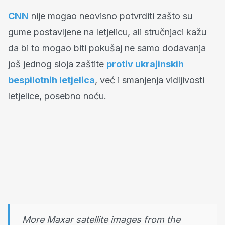
CNN
nije mogao neovisno potvrditi zašto su
gume postavljene na letjelicu, ali stručnjaci kažu
da bi to mogao biti pokušaj ne samo dodavanja
još jednog sloja zaštite
protiv ukrajinskih
bespilotnih letjelica
, već i smanjenja vidljivosti
letjelice, posebno noću.
More Maxar satellite images from the