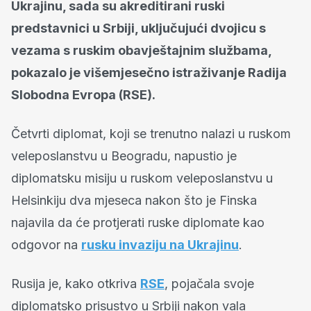
Ukrajinu, sada su akreditirani ruski
predstavnici u Srbiji, uključujući dvojicu s
vezama s ruskim obavještajnim službama,
pokazalo je višemjesečno istraživanje Radija
Slobodna Evropa (RSE).
Četvrti diplomat, koji se trenutno nalazi u ruskom
veleposlanstvu u Beogradu, napustio je
diplomatsku misiju u ruskom veleposlanstvu u
Helsinkiju dva mjeseca nakon što je Finska
najavila da će protjerati ruske diplomate kao
odgovor na
rusku invaziju na Ukrajinu
.
Rusija je, kako otkriva
RSE
, pojačala svoje
diplomatsko prisustvo u Srbiji nakon vala