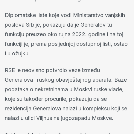
Diplomatske liste koje vodi Ministarstvo vanjskih
poslova Srbije, pokazuju da je Generalov tu
funkciju preuzeo oko rujna 2022. godine i na toj
funkciji je, prema posljednjoj dostupnoj listi, ostao
i u ožujku.
RSE je neovisno potvrdio veze između
Generalova i ruskog obavještajnog aparata. Baze
podataka o nekretninama u Moskvi ruske vlade,
koje su također procurile, pokazuju da se
rezidencija Generalova nalazi u kompleksu koji se
nalazi u ulici Viljnus na jugozapadu Moskve.