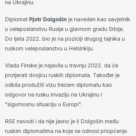
na Ukrajinu.
Diplomat
Pjotr Dolgošin
je naveden kao savjetnik
u veleposlanstvu Rusije u glavnom gradu Srbije.
Do ljeta 2022. bio je na poziciji drugog tajnika u
ruskom veleposlanstvu u Helsinkiju.
Vlada Finske je najavila u travnju 2022. da će
protjerati dvojicu ruskih diplomata. Također je
odbila produžiti vizu trećem diplomatu kao
odgovor na rusku invaziju na Ukrajinu i
“sigurnosnu situaciju u Europi”.
RSE navodi i da nije jasno je li Dolgošin među
ruskim diplomatima na koje se odnosi priopćenje