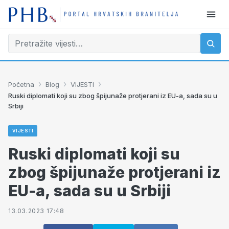
›
›
›
Početna
Blog
VIJESTI
Ruski diplomati koji su zbog špijunaže protjerani iz EU-a, sada su u
Srbiji
VIJESTI
Ruski diplomati koji su
zbog špijunaže protjerani iz
EU-a, sada su u Srbiji
13.03.2023 17:48