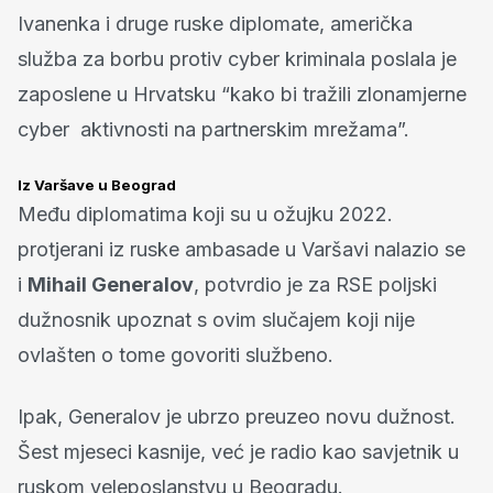
Ivanenka i druge ruske diplomate, američka
služba za borbu protiv cyber kriminala poslala je
zaposlene u Hrvatsku “kako bi tražili zlonamjerne
cyber aktivnosti na partnerskim mrežama”.
Iz Varšave u Beograd
Među diplomatima koji su u ožujku 2022.
protjerani iz ruske ambasade u Varšavi nalazio se
i
Mihail Generalov
, potvrdio je za RSE poljski
dužnosnik upoznat s ovim slučajem koji nije
ovlašten o tome govoriti službeno.
Ipak, Generalov je ubrzo preuzeo novu dužnost.
Šest mjeseci kasnije, već je radio kao savjetnik u
ruskom veleposlanstvu u Beogradu.