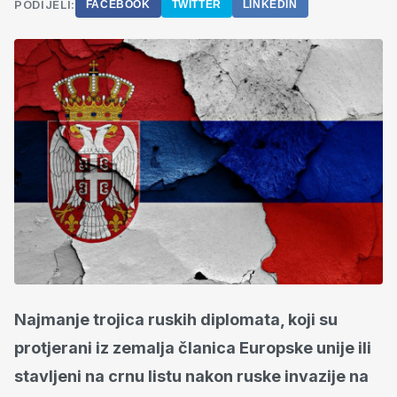
PODIJELI:
FACEBOOK
TWITTER
LINKEDIN
Najmanje trojica ruskih diplomata, koji su
protjerani iz zemalja članica Europske unije ili
stavljeni na crnu listu nakon ruske invazije na