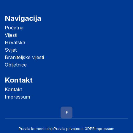
Navigacija
Početna
Vijesti
Hrvatska
Svijet
Braniteljske vijesti
Obljetnice
Kontakt
Kontakt
Impressum
F
Pravila komentiranja
Pravila privatnosti
GDPR
Impressum