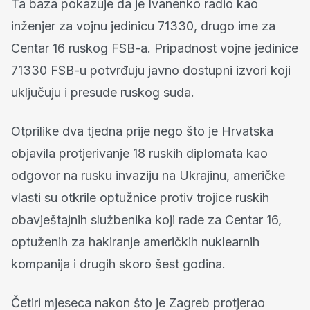
Ta baza pokazuje da je Ivanenko radio kao
inženjer za vojnu jedinicu 71330, drugo ime za
Centar 16 ruskog FSB-a. Pripadnost vojne jedinice
71330 FSB-u potvrđuju javno dostupni izvori koji
uključuju i presude ruskog suda.
Otprilike dva tjedna prije nego što je Hrvatska
objavila protjerivanje 18 ruskih diplomata kao
odgovor na rusku invaziju na Ukrajinu, američke
vlasti su otkrile optužnice protiv trojice ruskih
obavještajnih službenika koji rade za Centar 16,
optuženih za hakiranje američkih nuklearnih
kompanija i drugih skoro šest godina.
Četiri mjeseca nakon što je Zagreb protjerao