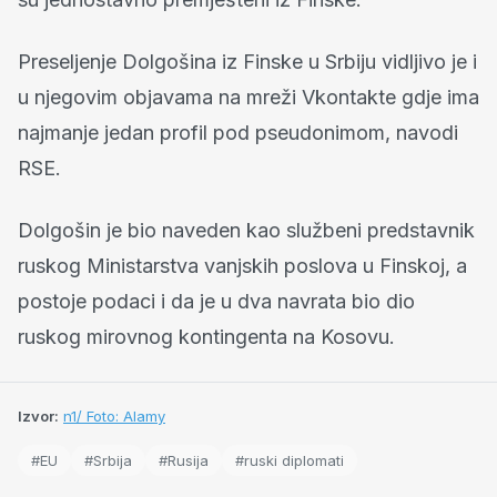
Preseljenje Dolgošina iz Finske u Srbiju vidljivo je i
u njegovim objavama na mreži Vkontakte gdje ima
najmanje jedan profil pod pseudonimom, navodi
RSE.
Dolgošin je bio naveden kao službeni predstavnik
ruskog Ministarstva vanjskih poslova u Finskoj, a
postoje podaci i da je u dva navrata bio dio
ruskog mirovnog kontingenta na Kosovu.
Izvor:
n1/ Foto: Alamy
#EU
#Srbija
#Rusija
#ruski diplomati