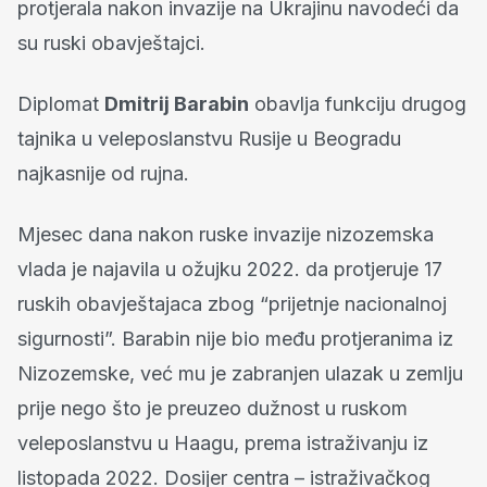
protjerala nakon invazije na Ukrajinu navodeći da
su ruski obavještajci.
Diplomat
Dmitrij Barabin
obavlja funkciju drugog
tajnika u veleposlanstvu Rusije u Beogradu
najkasnije od rujna.
Mjesec dana nakon ruske invazije nizozemska
vlada je najavila u ožujku 2022. da protjeruje 17
ruskih obavještajaca zbog “prijetnje nacionalnoj
sigurnosti”. Barabin nije bio među protjeranima iz
Nizozemske, već mu je zabranjen ulazak u zemlju
prije nego što je preuzeo dužnost u ruskom
veleposlanstvu u Haagu, prema istraživanju iz
listopada 2022. Dosijer centra – istraživačkog