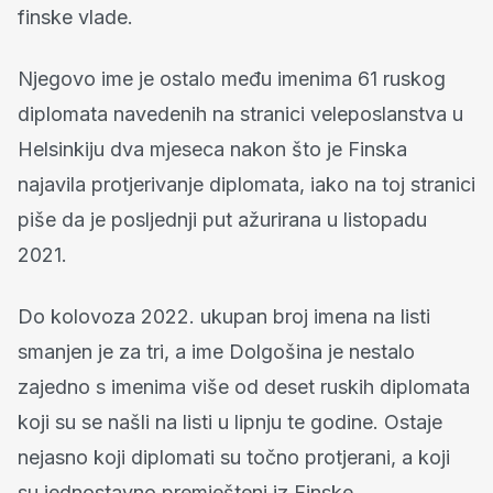
finske vlade.
Njegovo ime je ostalo među imenima 61 ruskog
diplomata navedenih na stranici veleposlanstva u
Helsinkiju dva mjeseca nakon što je Finska
najavila protjerivanje diplomata, iako na toj stranici
piše da je posljednji put ažurirana u listopadu
2021.
Do kolovoza 2022. ukupan broj imena na listi
smanjen je za tri, a ime Dolgošina je nestalo
zajedno s imenima više od deset ruskih diplomata
koji su se našli na listi u lipnju te godine. Ostaje
nejasno koji diplomati su točno protjerani, a koji
su jednostavno premješteni iz Finske.