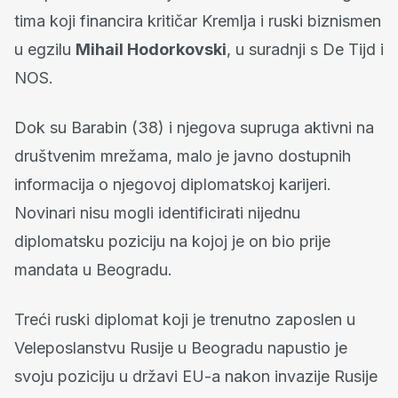
tima koji financira kritičar Kremlja i ruski biznismen
u egzilu
Mihail Hodorkovski
, u suradnji s De Tijd i
NOS.
Dok su Barabin (38) i njegova supruga aktivni na
društvenim mrežama, malo je javno dostupnih
informacija o njegovoj diplomatskoj karijeri.
Novinari nisu mogli identificirati nijednu
diplomatsku poziciju na kojoj je on bio prije
mandata u Beogradu.
Treći ruski diplomat koji je trenutno zaposlen u
Veleposlanstvu Rusije u Beogradu napustio je
svoju poziciju u državi EU-a nakon invazije Rusije