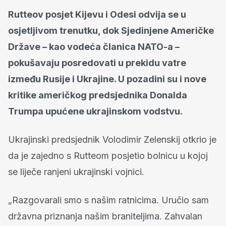
Rutteov posjet Kijevu i Odesi odvija se u
osjetljivom trenutku, dok Sjedinjene Američke
Države – kao vodeća članica NATO-a –
pokušavaju posredovati u prekidu vatre
između Rusije i Ukrajine. U pozadini su i nove
kritike američkog predsjednika Donalda
Trumpa upućene ukrajinskom vodstvu.
Ukrajinski predsjednik Volodimir Zelenskij otkrio je
da je zajedno s Rutteom posjetio bolnicu u kojoj
se liječe ranjeni ukrajinski vojnici.
„Razgovarali smo s našim ratnicima. Uručio sam
državna priznanja našim braniteljima. Zahvalan