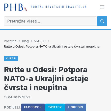
›
›
›
Početna
Blog
VIJESTI
Rutte u Odesi: Potpora NATO-a Ukrajini ostaje čvrsta i neupitna
VIJESTI
Rutte u Odesi: Potpora
NATO-a Ukrajini ostaje
čvrsta i neupitna
15.04.2025 18:53
PODIJELI:
FACEBOOK
TWITTER
LINKEDIN