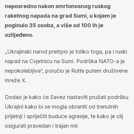
neposredno nakon smrtonosnog ruskog
raketnog napada na grad Sumi, u kojem je
poginulo 35 osoba, a više od 100 ih je
ozlijeđeno.
„Ukrajinski narod pretrpio je toliko toga, pa i ruski
napad na Cvjetnicu na Sumi. Podrška NATO-a je
nepokolebljiva“, poručio je Rutte putem društvene
mreže X.
Dodao je kako će Savez nastaviti pružati podršku
Ukrajini kako bi se mogla obraniti od trenutnih
prijetnji i spriječiti buduće agresije, te kako je cilj
osigurati pravedan i trajan mir.