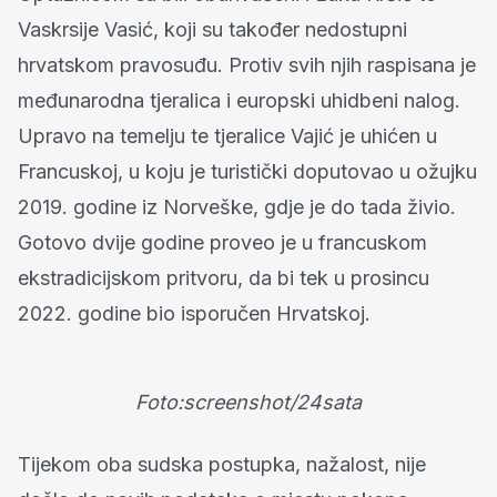
Vaskrsije Vasić, koji su također nedostupni
hrvatskom pravosuđu. Protiv svih njih raspisana je
međunarodna tjeralica i europski uhidbeni nalog.
Upravo na temelju te tjeralice Vajić je uhićen u
Francuskoj, u koju je turistički doputovao u ožujku
2019. godine iz Norveške, gdje je do tada živio.
Gotovo dvije godine proveo je u francuskom
ekstradicijskom pritvoru, da bi tek u prosincu
2022. godine bio isporučen Hrvatskoj.
Foto:screenshot/24sata
Tijekom oba sudska postupka, nažalost, nije