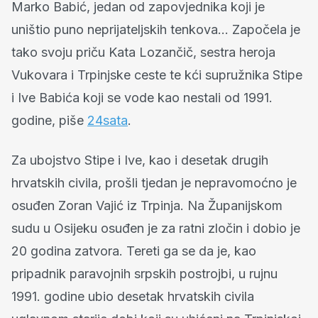
Marko Babić, jedan od zapovjednika koji je
uništio puno neprijateljskih tenkova... Započela je
tako svoju priču Kata Lozančič, sestra heroja
Vukovara i Trpinjske ceste te kći supružnika Stipe
i Ive Babića koji se vode kao nestali od 1991.
godine, piše
24sata
.
Za ubojstvo Stipe i Ive, kao i desetak drugih
hrvatskih civila, prošli tjedan je nepravomoćno je
osuđen Zoran Vajić iz Trpinja. Na Županijskom
sudu u Osijeku osuđen je za ratni zločin i dobio je
20 godina zatvora. Tereti ga se da je, kao
pripadnik paravojnih srpskih postrojbi, u rujnu
1991. godine ubio desetak hrvatskih civila