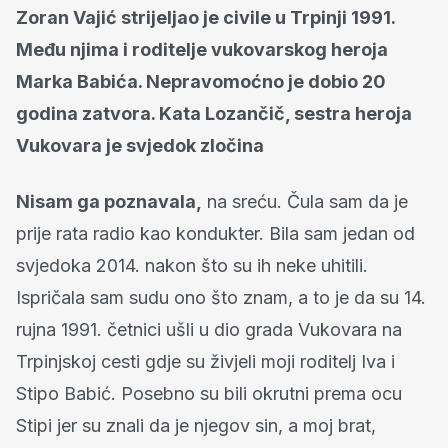
Zoran Vajić strijeljao je civile u Trpinji 1991.
Među njima i roditelje vukovarskog heroja
Marka Babića. Nepravomoćno je dobio 20
godina zatvora. Kata Lozančič, sestra heroja
Vukovara je svjedok zločina
Nisam ga poznavala,
na sreću. Čula sam da je
prije rata radio kao kondukter. Bila sam jedan od
svjedoka 2014. nakon što su ih neke uhitili.
Ispričala sam sudu ono što znam, a to je da su 14.
rujna 1991. četnici ušli u dio grada Vukovara na
Trpinjskoj cesti gdje su živjeli moji roditelj Iva i
Stipo Babić. Posebno su bili okrutni prema ocu
Stipi jer su znali da je njegov sin, a moj brat,