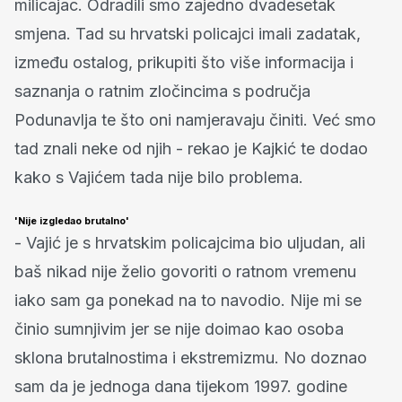
milicajac. Odradili smo zajedno dvadesetak
smjena. Tad su hrvatski policajci imali zadatak,
između ostalog, prikupiti što više informacija i
saznanja o ratnim zločincima s područja
Podunavlja te što oni namjeravaju činiti. Već smo
tad znali neke od njih - rekao je Kajkić te dodao
kako s Vajićem tada nije bilo problema.
'Nije izgledao brutalno'
- Vajić je s hrvatskim policajcima bio uljudan, ali
baš nikad nije želio govoriti o ratnom vremenu
iako sam ga ponekad na to navodio. Nije mi se
činio sumnjivim jer se nije doimao kao osoba
sklona brutalnostima i ekstremizmu. No doznao
sam da je jednoga dana tijekom 1997. godine