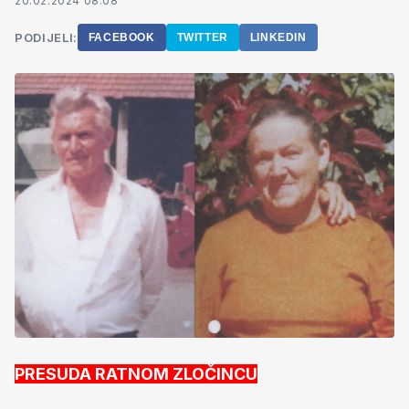
20.02.2024 08:08
PODIJELI:
FACEBOOK
TWITTER
LINKEDIN
PRESUDA RATNOM ZLOČINCU