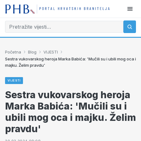
›
›
›
Početna
Blog
VIJESTI
Sestra vukovarskog heroja Marka Babića: 'Mučili su i ubili mog oca i
majku. Želim pravdu'
VIJESTI
Sestra vukovarskog heroja
Marka Babića: 'Mučili su i
ubili mog oca i majku. Želim
pravdu'