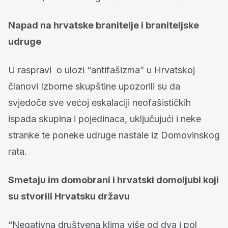
Napad na hrvatske branitelje i braniteljske
udruge
U raspravi o ulozi “antifašizma” u Hrvatskoj
članovi Izborne skupštine upozorili su da
svjedoče sve većoj eskalaciji neofašističkih
ispada skupina i pojedinaca, uključujući i neke
stranke te poneke udruge nastale iz Domovinskog
rata.
Smetaju im domobrani i hrvatski domoljubi koji
su stvorili Hrvatsku državu
“Negativna društvena klima više od dva i pol