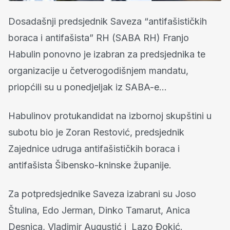
Dosadašnji predsjednik Saveza “antifašističkih
boraca i antifašista” RH (SABA RH) Franjo
Habulin ponovno je izabran za predsjednika te
organizacije u četverogodišnjem mandatu,
priopćili su u ponedjeljak iz SABA-e…
Habulinov protukandidat na izbornoj skupštini u
subotu bio je Zoran Restović, predsjednik
Zajednice udruga antifašističkih boraca i
antifašista Šibensko-kninske županije.
Za potpredsjednike Saveza izabrani su Joso
Štulina, Edo Jerman, Dinko Tamarut, Anica
Desnica, Vladimir Augustić i Lazo Đokić.