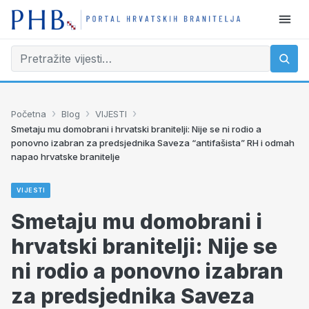
›
›
›
Početna
Blog
VIJESTI
Smetaju mu domobrani i hrvatski branitelji: Nije se ni rodio a
ponovno izabran za predsjednika Saveza “antifašista” RH i odmah
napao hrvatske branitelje
VIJESTI
Smetaju mu domobrani i
hrvatski branitelji: Nije se
ni rodio a ponovno izabran
za predsjednika Saveza