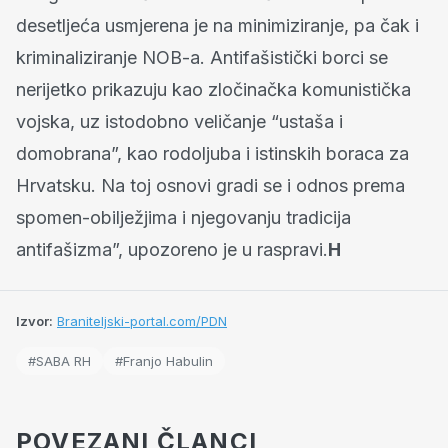
desetljeća usmjerena je na minimiziranje, pa čak i
kriminaliziranje NOB-a. Antifašistički borci se
nerijetko prikazuju kao zločinačka komunistička
vojska, uz istodobno veličanje “ustaša i
domobrana”, kao rodoljuba i istinskih boraca za
Hrvatsku. Na toj osnovi gradi se i odnos prema
spomen-obilježjima i njegovanju tradicija
antifašizma”, upozoreno je u raspravi.
H
Izvor:
Braniteljski-portal.com/PDN
#SABA RH
#Franjo Habulin
POVEZANI ČLANCI