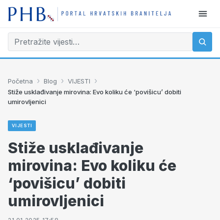
›
›
›
Početna
Blog
VIJESTI
Stiže usklađivanje mirovina: Evo koliku će ‘povišicu’ dobiti
umirovljenici
VIJESTI
Stiže usklađivanje
mirovina: Evo koliku će
‘povišicu’ dobiti
umirovljenici