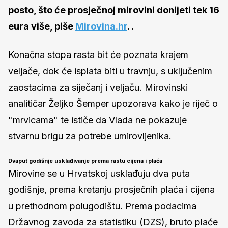
posto, što će prosječnoj mirovini donijeti tek 16
eura više, piše
Mirovina.hr
. .
Konačna stopa rasta bit će poznata krajem
veljače, dok će isplata biti u travnju, s uključenim
zaostacima za siječanj i veljaču. Mirovinski
analitičar Željko Šemper upozorava kako je riječ o
"mrvicama" te ističe da Vlada ne pokazuje
stvarnu brigu za potrebe umirovljenika.
Dvaput godišnje usklađivanje prema rastu cijena i plaća
Mirovine se u Hrvatskoj usklađuju dva puta
godišnje, prema kretanju prosječnih plaća i cijena
u prethodnom polugodištu. Prema podacima
Državnog zavoda za statistiku (DZS), bruto plaće