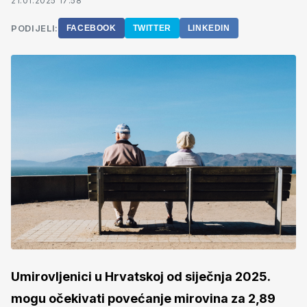
21.01.2025 17:58
PODIJELI:
FACEBOOK
TWITTER
LINKEDIN
Umirovljenici u Hrvatskoj od siječnja 2025.
mogu očekivati povećanje mirovina za 2,89