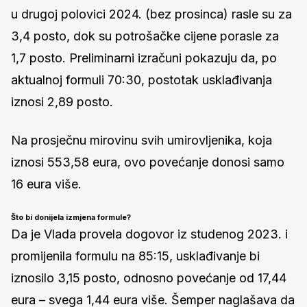
u drugoj polovici 2024. (bez prosinca) rasle su za
3,4 posto, dok su potrošačke cijene porasle za
1,7 posto. Preliminarni izračuni pokazuju da, po
aktualnoj formuli 70:30, postotak usklađivanja
iznosi 2,89 posto.
Na prosječnu mirovinu svih umirovljenika, koja
iznosi 553,58 eura, ovo povećanje donosi samo
16 eura više.
Što bi donijela izmjena formule?
Da je Vlada provela dogovor iz studenog 2023. i
promijenila formulu na 85:15, usklađivanje bi
iznosilo 3,15 posto, odnosno povećanje od 17,44
eura – svega 1,44 eura više. Šemper naglašava da