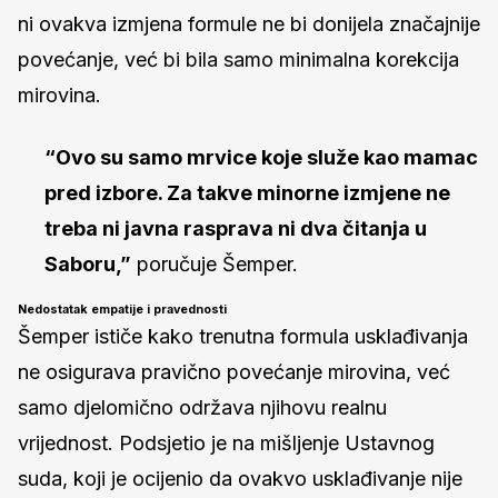
ni ovakva izmjena formule ne bi donijela značajnije
povećanje, već bi bila samo minimalna korekcija
mirovina.
“Ovo su samo mrvice koje služe kao mamac
pred izbore. Za takve minorne izmjene ne
treba ni javna rasprava ni dva čitanja u
Saboru,”
poručuje Šemper.
Nedostatak empatije i pravednosti
Šemper ističe kako trenutna formula usklađivanja
ne osigurava pravično povećanje mirovina, već
samo djelomično održava njihovu realnu
vrijednost. Podsjetio je na mišljenje Ustavnog
suda, koji je ocijenio da ovakvo usklađivanje nije