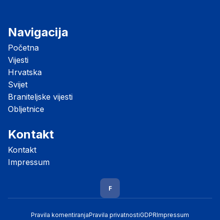
Navigacija
Početna
Vijesti
Hrvatska
Svijet
Braniteljske vijesti
Obljetnice
Kontakt
Kontakt
Impressum
F
Pravila komentiranja
Pravila privatnosti
GDPR
Impressum