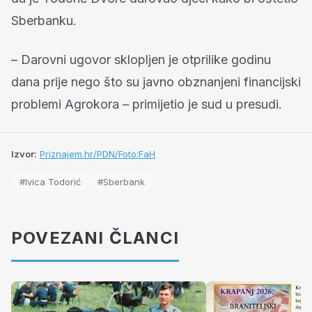
Sberbanku.
– Darovni ugovor sklopljen je otprilike godinu
dana prije nego što su javno obznanjeni financijski
problemi Agrokora – primijetio je sud u presudi.
Izvor:
Priznajem.hr/PDN/Foto:FaH
#Ivica Todorić
#Sberbank
POVEZANI ČLANCI