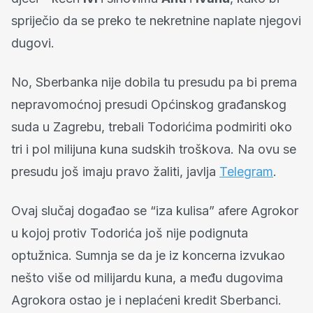
spriječio da se preko te nekretnine naplate njegovi
dugovi.
No, Sberbanka nije dobila tu presudu pa bi prema
nepravomoćnoj presudi Općinskog građanskog
suda u Zagrebu, trebali Todorićima podmiriti oko
tri i pol milijuna kuna sudskih troškova. Na ovu se
presudu još imaju pravo žaliti, javlja
Telegram
.
Ovaj slučaj događao se “iza kulisa” afere Agrokor
u kojoj protiv Todorića još nije podignuta
optužnica. Sumnja se da je iz koncerna izvukao
nešto više od milijardu kuna, a među dugovima
Agrokora ostao je i neplaćeni kredit Sberbanci.