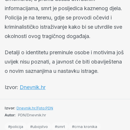
informacijama, smrt je posljedica kaznenog djela.
Policija je na terenu, gdje se provodi očevid i
kriminalističko istraživanje kako bi se utvrdile sve
okolnosti ovog tragičnog događaja.
Detalji o identitetu preminule osobe i motivima još
uvijek nisu poznati, a javnost će biti obaviještena
o novim saznanjima u nastavku istrage.
Izvor:
Dnevnik.hr
Izvor:
Dnevnik.hr/Foto:PDN
Autor:
PDN/Dnevnik.hr
#policija
#ubojstvo
#smrt
#crna kronika