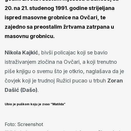
20. na 21. studenog 1991. godine strijeljana
ispred masovne grobnice na Ovčari, te
zajedno sa preostalim žrtvama zatrpana u
masovnu grobnicu.
Nikola Kajkić
, bivši policajac koji se bavio
istraživanjem zločina na Ovčari, a koji trenutno
piše knjigu o svemu što je otkrio, naglašava da je
čovjek koji je trudnoj Ružici pucao u trbuh
Zoran
Dašić (Dašo)
.
Ubio je puškom koju je zvao “Matilda”
Foto: Screenshot