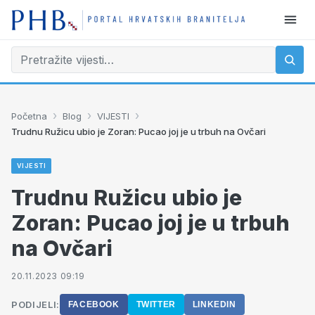
›
›
›
Početna
Blog
VIJESTI
Trudnu Ružicu ubio je Zoran: Pucao joj je u trbuh na Ovčari
VIJESTI
Trudnu Ružicu ubio je
Zoran: Pucao joj je u trbuh
na Ovčari
20.11.2023 09:19
PODIJELI:
FACEBOOK
TWITTER
LINKEDIN