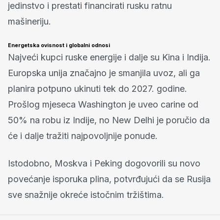
jedinstvo i prestati financirati rusku ratnu
mašineriju.
Energetska ovisnost i globalni odnosi
Najveći kupci ruske energije i dalje su Kina i Indija.
Europska unija značajno je smanjila uvoz, ali ga
planira potpuno ukinuti tek do 2027. godine.
Prošlog mjeseca Washington je uveo carine od
50% na robu iz Indije, no New Delhi je poručio da
će i dalje tražiti najpovoljnije ponude.
Istodobno, Moskva i Peking dogovorili su novo
povećanje isporuka plina, potvrđujući da se Rusija
sve snažnije okreće istočnim tržištima.