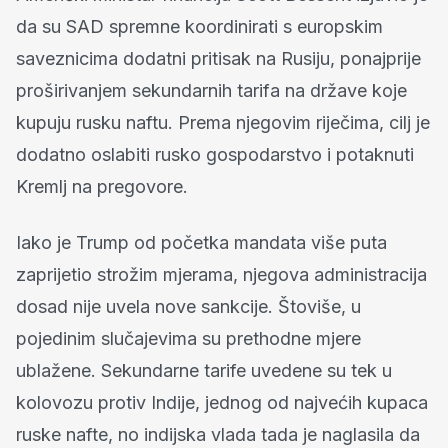
da su SAD spremne koordinirati s europskim
saveznicima dodatni pritisak na Rusiju, ponajprije
proširivanjem sekundarnih tarifa na države koje
kupuju rusku naftu. Prema njegovim riječima, cilj je
dodatno oslabiti rusko gospodarstvo i potaknuti
Kremlj na pregovore.
Iako je Trump od početka mandata više puta
zaprijetio strožim mjerama, njegova administracija
dosad nije uvela nove sankcije. Štoviše, u
pojedinim slučajevima su prethodne mjere
ublažene. Sekundarne tarife uvedene su tek u
kolovozu protiv Indije, jednog od najvećih kupaca
ruske nafte, no indijska vlada tada je naglasila da