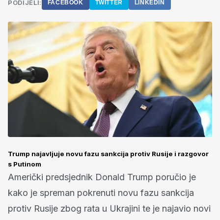
PODIJELI:
FACEBOOK
TWITTER
LINKEDIN
Trump najavljuje novu fazu sankcija protiv Rusije i razgovor
s Putinom
Američki predsjednik Donald Trump poručio je
kako je spreman pokrenuti novu fazu sankcija
protiv Rusije zbog rata u Ukrajini te je najavio novi