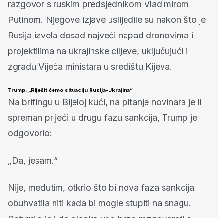
razgovor s ruskim predsjednikom Vladimirom
Putinom. Njegove izjave uslijedile su nakon što je
Rusija izvela dosad najveći napad dronovima i
projektilima na ukrajinske ciljeve, uključujući i
zgradu Vijeća ministara u središtu Kijeva.
Trump: „Riješit ćemo situaciju Rusija–Ukrajina“
Na brifingu u Bijeloj kući, na pitanje novinara je li
spreman prijeći u drugu fazu sankcija, Trump je
odgovorio:
„Da, jesam.“
Nije, međutim, otkrio što bi nova faza sankcija
obuhvatila niti kada bi mogle stupiti na snagu.