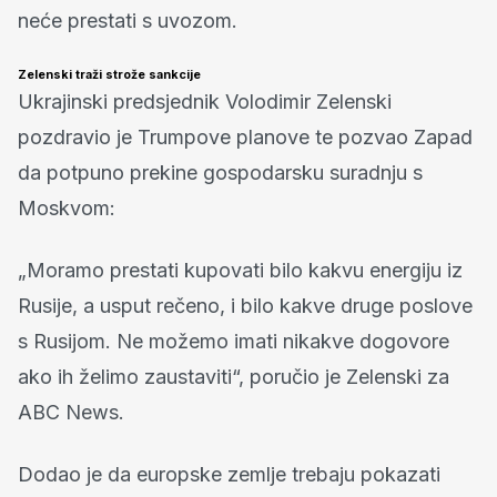
neće prestati s uvozom.
Zelenski traži strože sankcije
Ukrajinski predsjednik Volodimir Zelenski
pozdravio je Trumpove planove te pozvao Zapad
da potpuno prekine gospodarsku suradnju s
Moskvom:
„Moramo prestati kupovati bilo kakvu energiju iz
Rusije, a usput rečeno, i bilo kakve druge poslove
s Rusijom. Ne možemo imati nikakve dogovore
ako ih želimo zaustaviti“, poručio je Zelenski za
ABC News.
Dodao je da europske zemlje trebaju pokazati