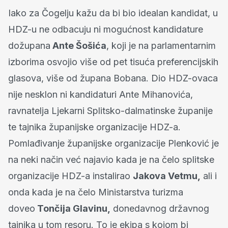
Iako za Čogelju kažu da bi bio idealan kandidat, u
HDZ-u ne odbacuju ni mogućnost kandidature
dožupana
Ante Šošića
, koji je na parlamentarnim
izborima osvojio više od pet tisuća preferencijskih
glasova, više od župana Bobana. Dio HDZ-ovaca
nije nesklon ni kandidaturi Ante Mihanovića,
ravnatelja Ljekarni Splitsko-dalmatinske županije
te tajnika županijske organizacije HDZ-a.
Pomlađivanje županijske organizacije Plenković je
na neki način već najavio kada je na čelo splitske
organizacije HDZ-a instalirao
Jakova Vetmu,
ali i
onda kada je na čelo Ministarstva turizma
doveo
Tončija Glavinu,
donedavnog državnog
tajnika u tom resoru. To je ekipa s kojom bi