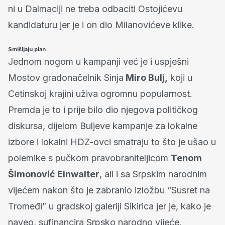
ni u Dalmaciji ne treba odbaciti Ostojićevu
kandidaturu jer je i on dio Milanovićeve klike.
Smišljaju plan
Jednom nogom u kampanji već je i uspješni
Mostov gradonačelnik Sinja
Miro Bulj,
koji u
Cetinskoj krajini uživa ogromnu popularnost.
Premda je to i prije bilo dio njegova političkog
diskursa, dijelom Buljeve kampanje za lokalne
izbore i lokalni HDZ-ovci smatraju to što je ušao u
polemike s pučkom pravobraniteljicom
Tenom
Šimonović Einwalter
, ali i sa Srpskim narodnim
vijećem nakon što je zabranio izložbu “Susret na
Tromeđi” u gradskoj galeriji Sikirica jer je, kako je
naveo, sufinancira Srpsko narodno vijeće.