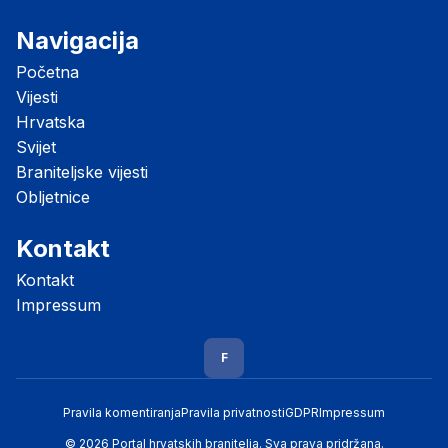
Navigacija
Početna
Vijesti
Hrvatska
Svijet
Braniteljske vijesti
Obljetnice
Kontakt
Kontakt
Impressum
F
Pravila komentiranja
Pravila privatnosti
GDPR
Impressum
© 2026 Portal hrvatskih branitelja. Sva prava pridržana.