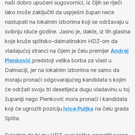
naši dobro upućeni sugovornici, iz čijih se riječi
lako može zaključiti da uspješni župan neće
nastupati na lokalnim izborima koji se održavaju u
svibnju iduće godine. Jasno je, dakle, iz tih glasina
koje kruže splitsko-dalmatinskim HDZ-om da
vladajućoj stranci na čijem je čelu premijer
Andrej
Plenković
predstoji velika borba za vlast u
Dalmaciji, jer na lokalnim izborima ne samo da
moraju pronaći odgovarajućeg kandidata s kojim
će održati svoju tri desetljeća dugu vladavinu u toj
županiji nego Plenković mora pronaći i kandidata
koji će ugroziti poziciju
Ivice Puljka
na čelu grada
Splita.