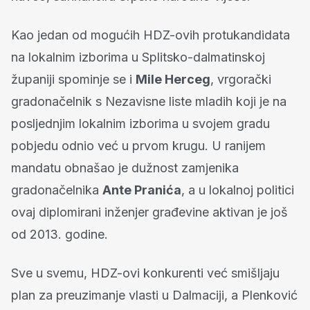
Kao jedan od mogućih HDZ-ovih protukandidata
na lokalnim izborima u Splitsko-dalmatinskoj
županiji spominje se i
Mile Herceg
, vrgorački
gradonačelnik s Nezavisne liste mladih koji je na
posljednjim lokalnim izborima u svojem gradu
pobjedu odnio već u prvom krugu. U ranijem
mandatu obnašao je dužnost zamjenika
gradonačelnika
Ante Pranića
, a u lokalnoj politici
ovaj diplomirani inženjer građevine aktivan je još
od 2013. godine.
Sve u svemu, HDZ-ovi konkurenti već smišljaju
plan za preuzimanje vlasti u Dalmaciji, a Plenković