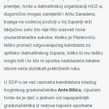
premijer, tvrde u dalmatinskoj organizaciji HDZ-a,
dugoročno mogao zamijeniti i Antu Sanadera,
kojega na vodećoj poziciji u toj županiji drži
isključivo zato što nije htio izazvati nove
unutarstranačke sukobe. Koliko je Plenkoviću
teško pronaći odgovarajućeg kandidata za
splitsko-dalmatinskog župana, toliko bi mu teško
moglo biti i to što ni oporba nadolazeće lokalne
izbore neće dočekati prekriženih ruku.
U SDP-u se već razmatra kandidatura mladog
trogirskog gradonačelnika
Ante Bilića.
Upućeni
tvrde da je riječ o jednom od najuspješnijih
gradonačelnika iz redova najveće oporbene