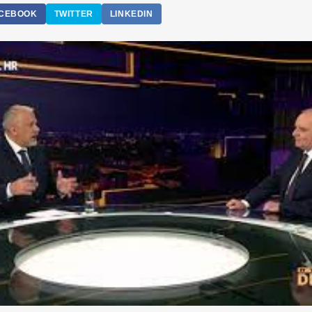
CEBOOK
TWITTER
LINKEDIN