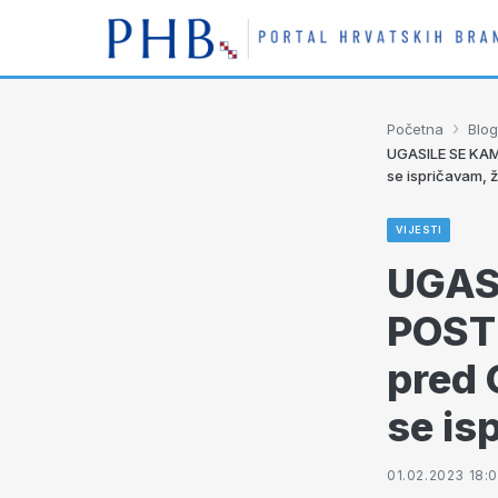
›
Početna
Blog
UGASILE SE KAME
se ispričavam, ž
VIJESTI
UGAS
POSTI
pred 
se is
01.02.2023 18: