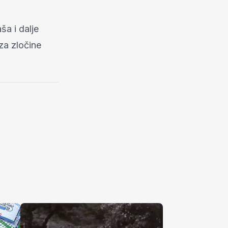
ša i dalje
za zločine