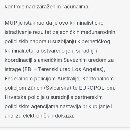
kontrole nad zaraženim računalima.
MUP je istaknuo da je ovo kriminalističko
istraživanje rezultat zajedničkih međunarodnih
policijskih napora u suzbijanju kibernetičkog
kriminaliteta, a ostvareno je u suradnji i
koordinaciji s američkim Saveznim uredom za
istrage (FBI – Terenski ured Los Angeles),
Federalnom policijom Australije, Kantonalnom
policijom Zürich (Švicarska) te EUROPOL-om.
Hrvatska policija u suradnji s partnerskim
policijskim agencijama nastavlja prikupljanje i
analizu elektroničkih dokaza.