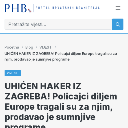
›
›
›
Početna
Blog
VIJESTI
UHIĆEN HAKER IZ ZAGREBA! Policajci diljem Europe tragali su za
njim, prodavao je sumnjive programe
VIJESTI
UHIĆEN HAKER IZ
ZAGREBA! Policajci diljem
Europe tragali su za njim,
prodavao je sumnjive
programe