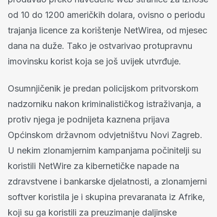
od 10 do 1200 američkih dolara, ovisno o periodu
trajanja licence za korištenje NetWirea, od mjesec
dana na duže. Tako je ostvarivao protupravnu
imovinsku korist koja se još uvijek utvrđuje.
Osumnjičenik je predan policijskom pritvorskom
nadzorniku nakon kriminalističkog istraživanja, a
protiv njega je podnijeta kaznena prijava
Općinskom državnom odvjetništvu Novi Zagreb.
U nekim zlonamjernim kampanjama počinitelji su
koristili NetWire za kibernetičke napade na
zdravstvene i bankarske djelatnosti, a zlonamjerni
softver koristila je i skupina prevaranata iz Afrike,
koji su ga koristili za preuzimanje daljinske