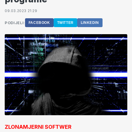
09.03.2023 21:29
PODIJELI:
FACEBOOK
TWITTER
LINKEDIN
ZLONAMJERNI SOFTWER