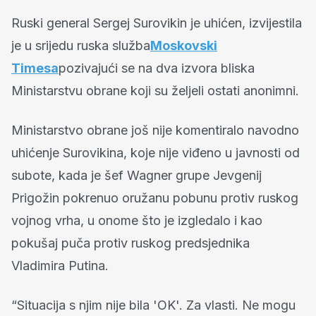
Ruski general Sergej Surovikin je uhićen, izvijestila
je u srijedu ruska služba
Moskovski
Timesa
pozivajući se na dva izvora bliska
Ministarstvu obrane koji su željeli ostati anonimni.
Ministarstvo obrane još nije komentiralo navodno
uhićenje Surovikina, koje nije viđeno u javnosti od
subote, kada je šef Wagner grupe Jevgenij
Prigožin pokrenuo oružanu pobunu protiv ruskog
vojnog vrha, u onome što je izgledalo i kao
pokušaj puča protiv ruskog predsjednika
Vladimira Putina.
“Situacija s njim nije bila 'OK'. Za vlasti. Ne mogu