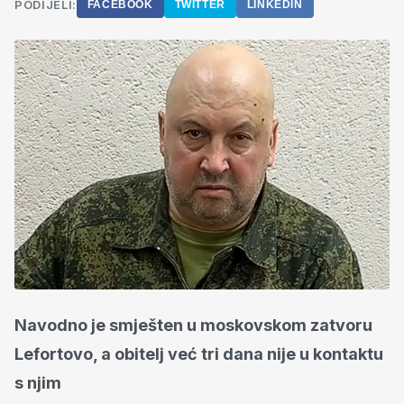
PODIJELI:
FACEBOOK
TWITTER
LINKEDIN
Navodno je smješten u moskovskom zatvoru
Lefortovo, a obitelj već tri dana nije u kontaktu
s njim