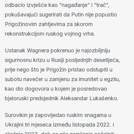
odbacio izvješće kao “nagađanje” i “trač”,
pokušavajući sugerirati da Putin nije popustio
Prigožinovim zahtjevima za skorom
rekonstrukcijom ruskog vojnog vrha.
Ustanak Wagnera pokrenuo je najozbiljniju
sigurnosnu krizu u Rusiji posljednjih desetljeća,
prije nego što je Prigožin pristao odstupiti u
subotu navečer u zamjenu za imunitet u egzilu,
kao dio dogovora u kojem je posredovao
bjeloruski predsjednik Aleksandar Lukašenko.
Surovikin je zapovijedao ruskim snagama u
Ukrajini tri mjeseca između listopada 2022. i