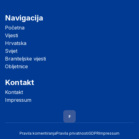
Navigacija
Početna
Vijesti
Hrvatska
Svijet
Braniteljske vijesti
Obljetnice
Kontakt
Kontakt
Impressum
F
Pravila komentiranja
Pravila privatnosti
GDPR
Impressum