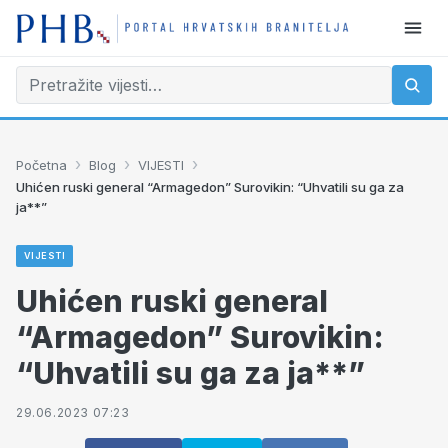
›
›
›
Početna
Blog
VIJESTI
Uhićen ruski general “Armagedon” Surovikin: “Uhvatili su ga za
ja**”
VIJESTI
Uhićen ruski general
“Armagedon” Surovikin:
“Uhvatili su ga za ja**”
29.06.2023 07:23