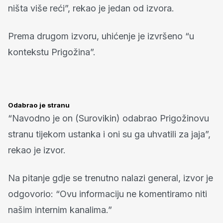
ništa više reći”, rekao je jedan od izvora.
Prema drugom izvoru, uhićenje je izvršeno “u
kontekstu Prigožina”.
Odabrao je stranu
“Navodno je on (Surovikin) odabrao Prigožinovu
stranu tijekom ustanka i oni su ga uhvatili za jaja”,
rekao je izvor.
Na pitanje gdje se trenutno nalazi general, izvor je
odgovorio: “Ovu informaciju ne komentiramo niti
našim internim kanalima.”