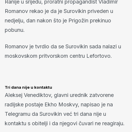
Ranije u srijedu, proratni propagandist Vladimir
Romanov rekao je da je Surovikin priveden u
nedjelju, dan nakon što je Prigožin prekinuo
pobunu.
Romanov je tvrdio da se Surovikin sada nalazi u
moskovskom pritvorskom centru Lefortovo.
Tri dana nije u kontaktu
Aleksej Venediktov, glavni urednik zatvorene
radijske postaje Ekho Moskvy, napisao je na
Telegramu da Surovikin već tri dana nije u
kontaktu s obitelji i da njegovi čuvari ne reagiraju.