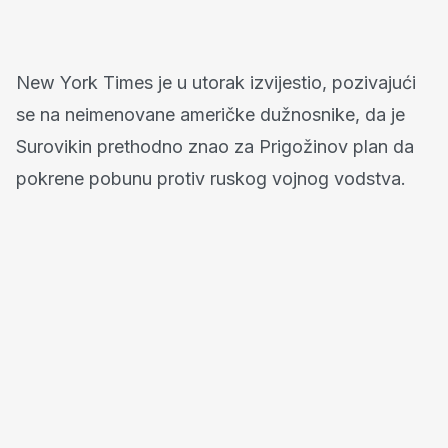
New York Times je u utorak izvijestio, pozivajući
se na neimenovane američke dužnosnike, da je
Surovikin prethodno znao za Prigožinov plan da
pokrene pobunu protiv ruskog vojnog vodstva.