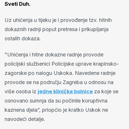
Sveti Duh.
Uz uhićenja u tijeku je i provođenje tzv. hitnih
dokaznih radnji poput pretresa i prikupljanja
ostalih dokaza.
"Uhićenja i hitne dokazne radnje provode
policijski službenici Policijske uprave krapinsko-
zagorske po nalogu Uskoka. Navedene radnje
provode se na području Zagreba u odnosu na
više osoba iz
jedne kliničke bolnice
za koje se
osnovano sumnja da su počinile koruptivna
kaznena djela”, priopćio je kratko Uskok ne
navodeći detalje.