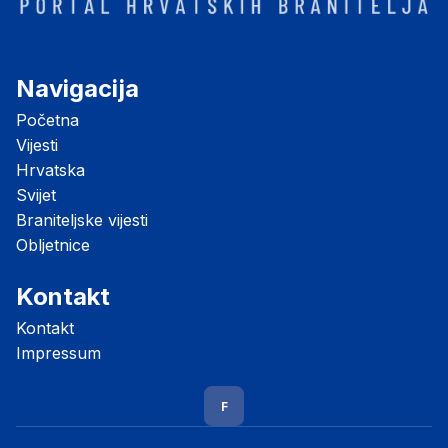
Navigacija
Početna
Vijesti
Hrvatska
Svijet
Braniteljske vijesti
Obljetnice
Kontakt
Kontakt
Impressum
F