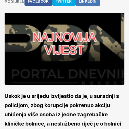
PODIJELI:
FACEBOOK
TWITTER
LINKEDIN
Uskok je u srijedu izvijestio da je, u suradnji s
policijom, zbog korupcije pokrenuo akciju
uhićenja više osoba iz jedne zagrebačke
kliničke bolnice, a neslužbeno riječ je o bolnici