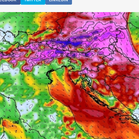
CEBOOK
TWITTER
LINKEDIN