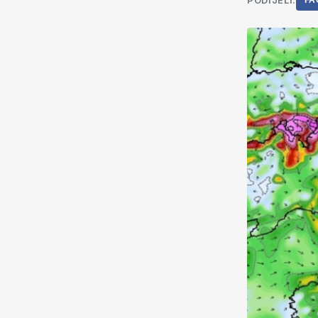
PODIJELI:
FA