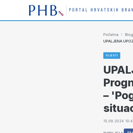
›
Početna
Blog
UPALJENA UPOZORE
VIJESTI
UPAL
Progn
– 'Pog
situac
15.09.2024 10: