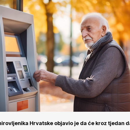
irovljenika Hrvatske objavio je da će kroz tjedan d