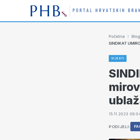
›
Početna
Blog
SINDIKAT UMIROVL
VIJESTI
SINDI
mirovi
ublaž
15.11.2023 09:0
PODIJELI:
FA