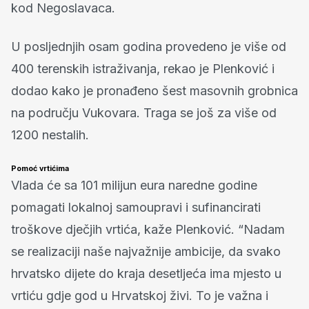
kod Negoslavaca.
U posljednjih osam godina provedeno je više od
400 terenskih istraživanja, rekao je Plenković i
dodao kako je pronađeno šest masovnih grobnica
na području Vukovara. Traga se još za više od
1200 nestalih.
Pomoć vrtićima
Vlada će sa 101 milijun eura naredne godine
pomagati lokalnoj samoupravi i sufinancirati
troškove dječjih vrtića, kaže Plenković. “Nadam
se realizaciji naše najvažnije ambicije, da svako
hrvatsko dijete do kraja desetljeća ima mjesto u
vrtiću gdje god u Hrvatskoj živi. To je važna i