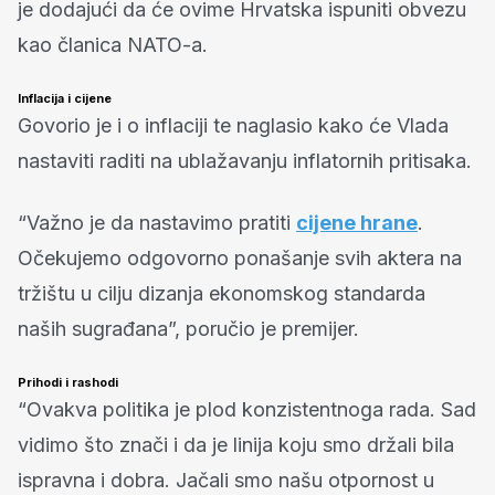
je dodajući da će ovime Hrvatska ispuniti obvezu
kao članica NATO-a.
Inflacija i cijene
Govorio je i o inflaciji te naglasio kako će Vlada
nastaviti raditi na ublažavanju inflatornih pritisaka.
“Važno je da nastavimo pratiti
cijene hrane
.
Očekujemo odgovorno ponašanje svih aktera na
tržištu u cilju dizanja ekonomskog standarda
naših sugrađana”, poručio je premijer.
Prihodi i rashodi
“Ovakva politika je plod konzistentnoga rada. Sad
vidimo što znači i da je linija koju smo držali bila
ispravna i dobra. Jačali smo našu otpornost u