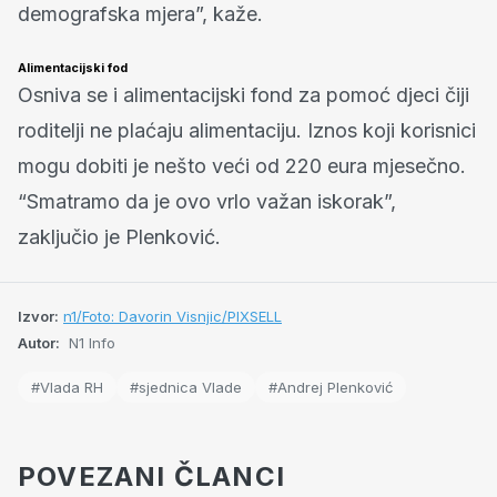
demografska mjera”, kaže.
Alimentacijski fod
Osniva se i alimentacijski fond za pomoć djeci čiji
roditelji ne plaćaju alimentaciju. Iznos koji korisnici
mogu dobiti je nešto veći od 220 eura mjesečno.
“Smatramo da je ovo vrlo važan iskorak”,
zaključio je Plenković.
Izvor:
n1/Foto: Davorin Visnjic/PIXSELL
Autor:
N1 Info
#Vlada RH
#sjednica Vlade
#Andrej Plenković
POVEZANI ČLANCI