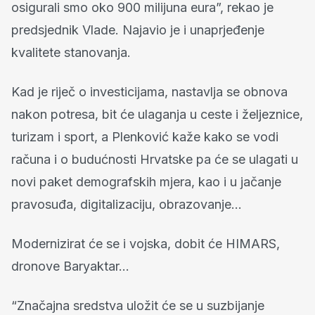
osigurali smo oko 900 milijuna eura”, rekao je
predsjednik Vlade. Najavio je i unaprjeđenje
kvalitete stanovanja.
Kad je riječ o investicijama, nastavlja se obnova
nakon potresa, bit će ulaganja u ceste i željeznice,
turizam i sport, a Plenković kaže kako se vodi
računa i o budućnosti Hrvatske pa će se ulagati u
novi paket demografskih mjera, kao i u jačanje
pravosuđa, digitalizaciju, obrazovanje…
Modernizirat će se i vojska, dobit će HIMARS,
dronove Baryaktar…
“Značajna sredstva uložit će se u suzbijanje