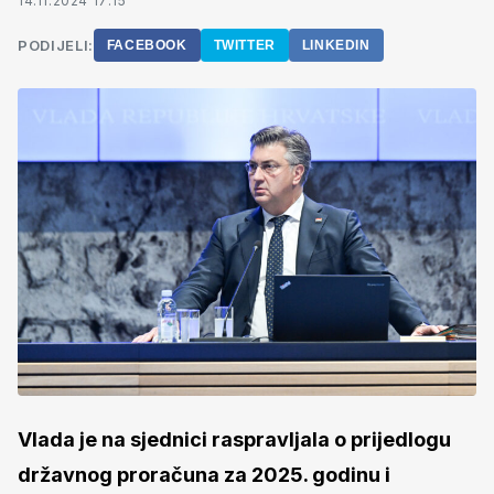
14.11.2024 17:15
PODIJELI:
FACEBOOK
TWITTER
LINKEDIN
Vlada je na sjednici raspravljala o prijedlogu
državnog proračuna za 2025. godinu i