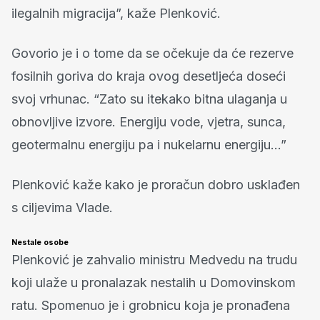
ilegalnih migracija”, kaže Plenković.
Govorio je i o tome da se očekuje da će rezerve
fosilnih goriva do kraja ovog desetljeća doseći
svoj vrhunac. “Zato su itekako bitna ulaganja u
obnovljive izvore. Energiju vode, vjetra, sunca,
geotermalnu energiju pa i nukelarnu energiju…”
Plenković kaže kako je proračun dobro usklađen
s ciljevima Vlade.
Nestale osobe
Plenković je zahvalio ministru Medvedu na trudu
koji ulaže u pronalazak nestalih u Domovinskom
ratu. Spomenuo je i grobnicu koja je pronađena