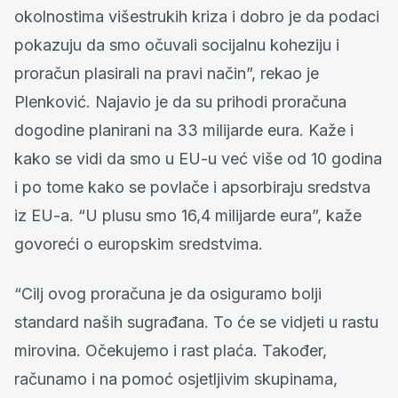
okolnostima višestrukih kriza i dobro je da podaci
pokazuju da smo očuvali socijalnu koheziju i
proračun plasirali na pravi način”, rekao je
Plenković. Najavio je da su prihodi proračuna
dogodine planirani na 33 milijarde eura. Kaže i
kako se vidi da smo u EU-u već više od 10 godina
i po tome kako se povlače i apsorbiraju sredstva
iz EU-a. “U plusu smo 16,4 milijarde eura”, kaže
govoreći o europskim sredstvima.
“Cilj ovog proračuna je da osiguramo bolji
standard naših sugrađana. To će se vidjeti u rastu
mirovina. Očekujemo i rast plaća. Također,
računamo i na pomoć osjetljivim skupinama,