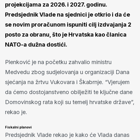
projekcijama za 2026. i 2027. godinu.
Predsjednik Vlade na sjednici je otkrio i da će
se novim proračunom ispuniti cilj izdvajanja 2
posto za obranu, što je Hrvatska kao članica
NATO-a dužna dostići.
Plenković je na početku zahvalio ministru
Medvedu zbog sudjelovanja u organizaciji Dana
sjećanja na žrtvu Vukovara i Škabrnje. “Vjerujem
da ćemo dostojanstveno obilježiti te ključne dane
Domovinskog rata koji su temelj hrvatske države”,
rekao je.
Fiskalni planovi
Predsjednik Vlade rekao je kako će Vlada danas