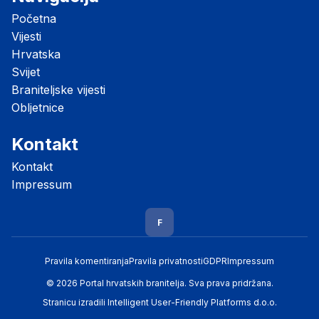
Početna
Vijesti
Hrvatska
Svijet
Braniteljske vijesti
Obljetnice
Kontakt
Kontakt
Impressum
F
Pravila komentiranja
Pravila privatnosti
GDPR
Impressum
© 2026 Portal hrvatskih branitelja. Sva prava pridržana.
Stranicu izradili
Intelligent User-Friendly Platforms d.o.o.