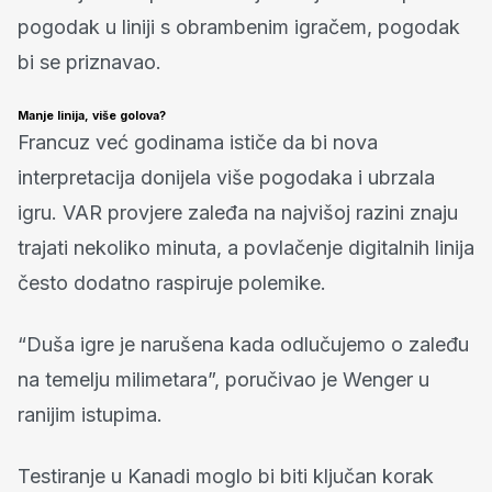
pogodak u liniji s obrambenim igračem, pogodak
bi se priznavao.
Manje linija, više golova?
Francuz već godinama ističe da bi nova
interpretacija donijela više pogodaka i ubrzala
igru. VAR provjere zaleđa na najvišoj razini znaju
trajati nekoliko minuta, a povlačenje digitalnih linija
često dodatno raspiruje polemike.
“Duša igre je narušena kada odlučujemo o zaleđu
na temelju milimetara”, poručivao je Wenger u
ranijim istupima.
Testiranje u Kanadi moglo bi biti ključan korak