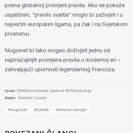
prema globalnoj promjeni pravila. Ako se pokaže
uspješnim, “pravilo svjetla” moglo bi zaživjeti i u
najvećim europskim ligama, pa čak i na Svjetskom
prvenstvu.
Nogomet bi tako mogao doživjeti jednu od
najznačajnijih promjena pravila u modernoj eri –
zahvaljujući upornosti legendarnog Francuza.
Izvor:
PDN/Foto:Snimka zaslona AFP/Ilustracija
Autor:
Krešimir Cestar
#nogomet
#zaleđe
#arsene wenger